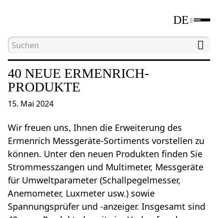
DE
Hauptseite
Neuheiten
40 neue Ermenrich-Prod
40 NEUE ERMENRICH-
PRODUKTE
15. Mai 2024
Wir freuen uns, Ihnen die Erweiterung des
Ermenrich Messgeräte-Sortiments vorstellen zu
können. Unter den neuen Produkten finden Sie
Strommesszangen und Multimeter, Messgeräte
für Umweltparameter (Schallpegelmesser,
Anemometer, Luxmeter usw.) sowie
Spannungsprüfer und -anzeiger. Insgesamt sind