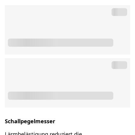
Schallpegelmesser
Lärmbelästigung reduziert die