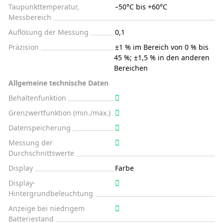
Taupunkttemperatur,
–50°C bis +60°C
Messbereich
Auflösung der Messung
0,1
Präzision
±1 % im Bereich von 0 % bis
45 %; ±1,5 % in den anderen
Bereichen
Allgemeine technische Daten
Behaltenfunktion
Grenzwertfunktion (min./max.)
Datenspeicherung
Messung der
Durchschnittswerte
Display
Farbe
Display-
Hintergrundbeleuchtung
Anzeige bei niedrigem
Batteriestand