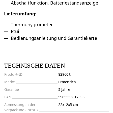
Abschaltfunktion, Batteriestandsanzeige
Lieferumfang:
Thermohygrometer
Etui
Bedienungsanleitung und Garantiekarte
TECHNISCHE DATEN
Produkt-ID
82960
Marke
Ermenrich
Garantie
5 Jahre
EAN
5905555017396
Abmessungen der
22x12x5 cm
Verpackung (LxBxH)