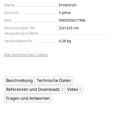
Marke
Ermenrich
Garantie
5 Jahre
EAN
5905555017396
Abmessungen der
22x12x5 cm
Verpackung (LxBxH)
Versandgewicht
0.28 kg
Alle technischen Daten
Beschreibung
Technische Daten
Referenzen und Downloads
3
Video
1
Fragen und Antworten