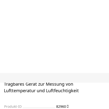
Tragbares Gerät zur Messung von
Lufttemperatur und Luftfeuchtigkeit
Produkt-ID
82960