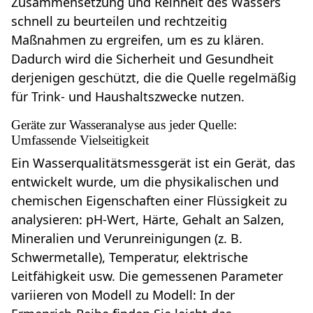
Zusammensetzung und Reinheit des Wassers
schnell zu beurteilen und rechtzeitig
Maßnahmen zu ergreifen, um es zu klären.
Dadurch wird die Sicherheit und Gesundheit
derjenigen geschützt, die die Quelle regelmäßig
für Trink- und Haushaltszwecke nutzen.
Geräte zur Wasseranalyse aus jeder Quelle:
Umfassende Vielseitigkeit
Ein Wasserqualitätsmessgerät ist ein Gerät, das
entwickelt wurde, um die physikalischen und
chemischen Eigenschaften einer Flüssigkeit zu
analysieren: pH-Wert, Härte, Gehalt an Salzen,
Mineralien und Verunreinigungen (z. B.
Schwermetalle), Temperatur, elektrische
Leitfähigkeit usw. Die gemessenen Parameter
variieren von Modell zu Modell: In der