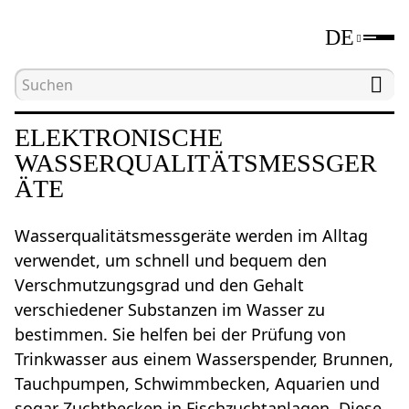
DE
Hauptseite
Katalog
Wasserqualitätsmessgerät
ELEKTRONISCHE
WASSERQUALITÄTSMESSGER
ÄTE
Wasserqualitätsmessgeräte werden im Alltag
verwendet, um schnell und bequem den
Verschmutzungsgrad und den Gehalt
verschiedener Substanzen im Wasser zu
bestimmen. Sie helfen bei der Prüfung von
Trinkwasser aus einem Wasserspender, Brunnen,
Tauchpumpen, Schwimmbecken, Aquarien und
sogar Zuchtbecken in Fischzuchtanlagen. Diese