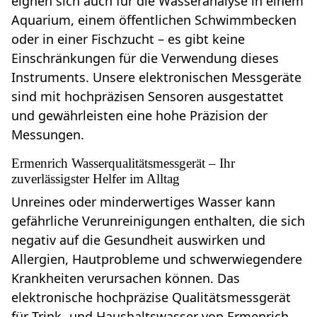
eignen sich auch für die Wasseranalyse in einem
Aquarium, einem öffentlichen Schwimmbecken
oder in einer Fischzucht – es gibt keine
Einschränkungen für die Verwendung dieses
Instruments. Unsere elektronischen Messgeräte
sind mit hochpräzisen Sensoren ausgestattet
und gewährleisten eine hohe Präzision der
Messungen.
Ermenrich Wasserqualitätsmessgerät – Ihr
zuverlässigster Helfer im Alltag
Unreines oder minderwertiges Wasser kann
gefährliche Verunreinigungen enthalten, die sich
negativ auf die Gesundheit auswirken und
Allergien, Hautprobleme und schwerwiegendere
Krankheiten verursachen können. Das
elektronische hochpräzise Qualitätsmessgerät
für Trink- und Haushaltswasser von Ermenrich