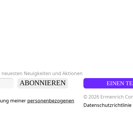
e neuesten Neuigkeiten und Aktionen
ABONNIEREN
EINEN T
© 2026 Ermenrich Comp
tung meiner
personenbezogenen
Datenschutzrichtlinie