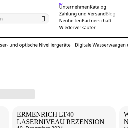
Unternehmen
Katalog
Zahlung und Versand
Blog
Neuheiten
Partnerschaft
Wiederverkäufer
ser- und optische Nivelliergeräte
Digitale Wasserwaagen