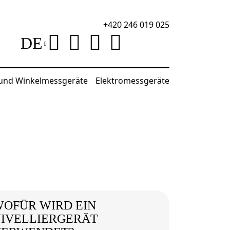
+420 246 019 025
DE
 und Winkelmessgeräte
Elektromessgeräte