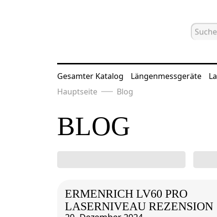
Gesamter Katalog
Längenmessgeräte
La
Hauptseite
Blog
BLOG