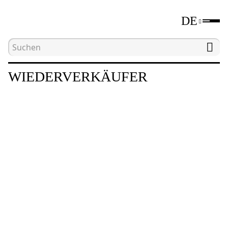
DE
Hauptseite
Wiederverkäufer
WIEDERVERKÄUFER