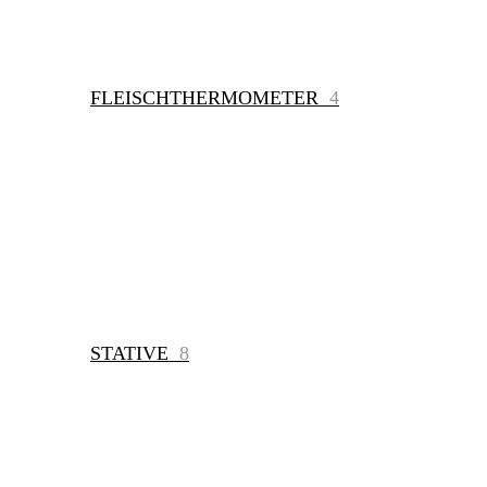
FLEISCHTHERMOMETER
4
STATIVE
8