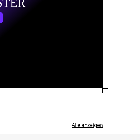
STER
N
Alle anzeigen