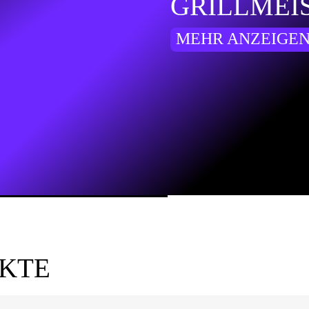
GRILLMEI
MEHR ANZEIGE
UKTE