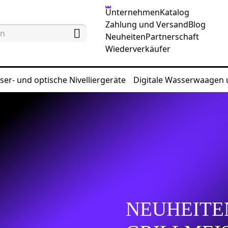
Unternehmen
Katalog
Zahlung und Versand
Blog
Neuheiten
Partnerschaft
Wiederverkäufer
ser- und optische Nivelliergeräte
Digitale Wasserwaagen
NEUHEITE