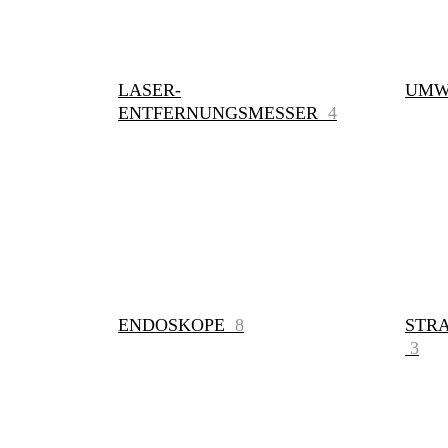
LASER-
UMW
ENTFERNUNGSMESSER
4
ENDOSKOPE
8
STR
3