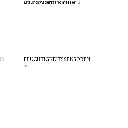
Erdungswiderstandmesser
2
12
FEUCHTIGKEITSSENSOREN
6