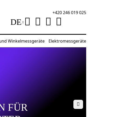
+420 246 019 025
DE
 und Winkelmessgeräte
Elektromessgeräte
N FÜR