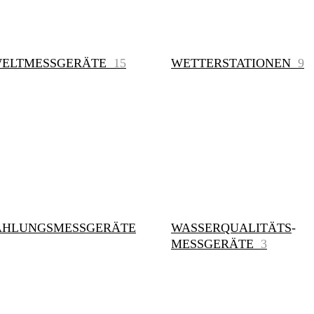
ELTMESSGERÄTE
15
WETTERSTATIONEN
9
AHLUNGSMESSGERÄTE
WASSERQUALITÄTS
-
MESSGERÄTE
3