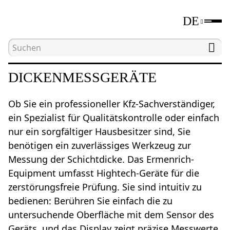
DE
Hauptseite
Katalog
Geräte für zerstörungsfrei
DICKENMESSGERÄTE
Ob Sie ein professioneller Kfz-Sachverständiger,
ein Spezialist für Qualitätskontrolle oder einfach
nur ein sorgfältiger Hausbesitzer sind, Sie
benötigen ein zuverlässiges Werkzeug zur
Messung der Schichtdicke. Das Ermenrich-
Equipment umfasst Hightech-Geräte für die
zerstörungsfreie Prüfung. Sie sind intuitiv zu
bedienen: Berühren Sie einfach die zu
untersuchende Oberfläche mit dem Sensor des
Geräts, und das Display zeigt präzise Messwerte