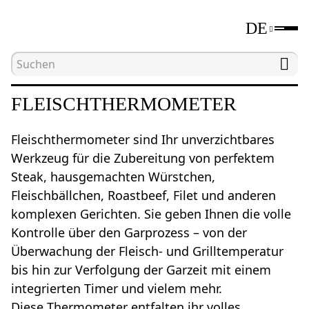
DE
Hauptseite
Katalog
Fleischthermometer
FLEISCHTHERMOMETER
Fleischthermometer sind Ihr unverzichtbares
Werkzeug für die Zubereitung von perfektem
Steak, hausgemachten Würstchen,
Fleischbällchen, Roastbeef, Filet und anderen
komplexen Gerichten. Sie geben Ihnen die volle
Kontrolle über den Garprozess – von der
Überwachung der Fleisch- und Grilltemperatur
bis hin zur Verfolgung der Garzeit mit einem
integrierten Timer und vielem mehr.
Diese Thermometer entfalten ihr volles