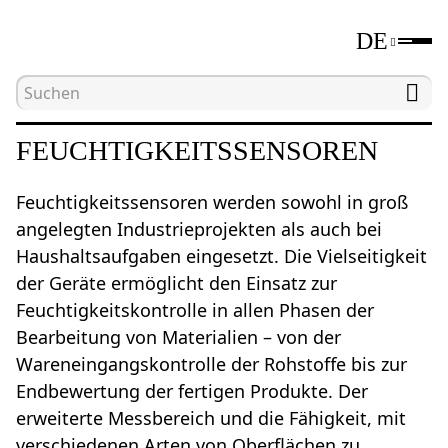
DE
Hauptseite
Katalog
Feuchtigkeitssensoren
FEUCHTIGKEITSSENSOREN
Feuchtigkeitssensoren werden sowohl in groß
angelegten Industrieprojekten als auch bei
Haushaltsaufgaben eingesetzt. Die Vielseitigkeit
der Geräte ermöglicht den Einsatz zur
Feuchtigkeitskontrolle in allen Phasen der
Bearbeitung von Materialien – von der
Wareneingangskontrolle der Rohstoffe bis zur
Endbewertung der fertigen Produkte. Der
erweiterte Messbereich und die Fähigkeit, mit
verschiedenen Arten von Oberflächen zu