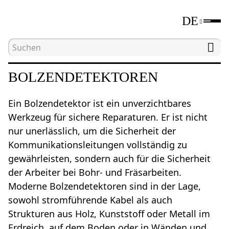
DE
Hauptseite
Katalog
Bolzendetektoren
BOLZENDETEKTOREN
Ein Bolzendetektor ist ein unverzichtbares
Werkzeug für sichere Reparaturen. Er ist nicht
nur unerlässlich, um die Sicherheit der
Kommunikationsleitungen vollständig zu
gewährleisten, sondern auch für die Sicherheit
der Arbeiter bei Bohr- und Fräsarbeiten.
Moderne Bolzendetektoren sind in der Lage,
sowohl stromführende Kabel als auch
Strukturen aus Holz, Kunststoff oder Metall im
Erdreich, auf dem Boden oder in Wänden und