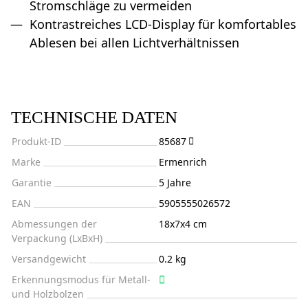
Stromschläge zu vermeiden
Kontrastreiches LCD-Display für komfortables
Ablesen bei allen Lichtverhältnissen
TECHNISCHE DATEN
Produkt-ID
85687
Marke
Ermenrich
Garantie
5 Jahre
EAN
5905555026572
Abmessungen der
18x7x4 cm
Verpackung (LxBxH)
Versandgewicht
0.2 kg
Erkennungsmodus für Metall-
und Holzbolzen