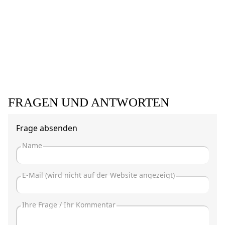
FRAGEN UND ANTWORTEN
Frage absenden