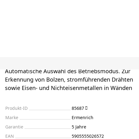
Automatische Auswahl des Betriebsmodus. Zur
Erkennung von Bolzen, stromführenden Drähten
sowie Eisen- und Nichteisenmetallen in Wänden
Produkt-ID
85687
Marke
Ermenrich
Garantie
5 Jahre
EAN
5905555026572