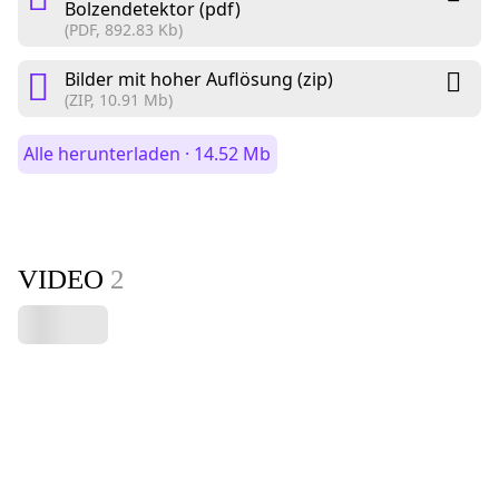
Bolzendetektor (pdf)
(PDF, 892.83 Kb)
Bilder mit hoher Auflösung (zip)
(ZIP, 10.91 Mb)
Alle herunterladen · 14.52 Mb
VIDEO
2