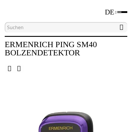
DE
Hauptseite
Katalog
Bolzendetektoren
Er
ERMENRICH PING SM40
BOLZENDETEKTOR