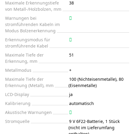
Maximale Erkennungstiefe
38
von Metall-/Holzbolzen, mm
Warnungen bei
stromführenden Kabeln im
Modus Bolzenerkennung
Erkennungsmodus für
stromführende Kabel
Maximale Tiefe der
51
Erkennung, mm
Metallmodus
+
Maximale Tiefe der
100 (Nichteisenmetalle), 80
Erkennung (Metall), mm
(Eisenmetalle)
LCD-Display
ja
Kalibrierung
automatisch
Akustische Warnungen
Stromquelle
9 V 6F22-Batterie, 1 Stück
(nicht im Lieferumfang
enthalten)