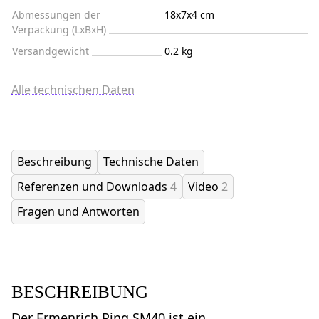
Abmessungen der
18x7x4 cm
Verpackung (LxBxH)
Versandgewicht
0.2 kg
Alle technischen Daten
Beschreibung
Technische Daten
Referenzen und Downloads
4
Video
2
Fragen und Antworten
BESCHREIBUNG
Der Ermenrich Ping SM40 ist ein