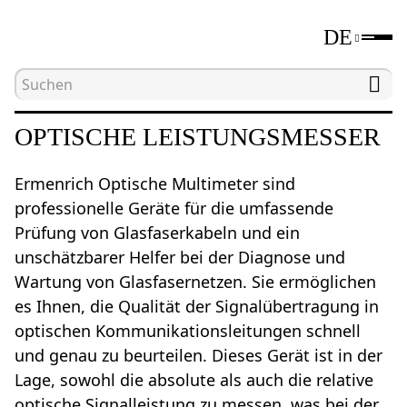
DE
Hauptseite
Katalog
Werkzeuge zum Testen von
OPTISCHE LEISTUNGSMESSER
Ermenrich Optische Multimeter sind
professionelle Geräte für die umfassende
Prüfung von Glasfaserkabeln und ein
unschätzbarer Helfer bei der Diagnose und
Wartung von Glasfasernetzen. Sie ermöglichen
es Ihnen, die Qualität der Signalübertragung in
optischen Kommunikationsleitungen schnell
und genau zu beurteilen. Dieses Gerät ist in der
Lage, sowohl die absolute als auch die relative
optische Signalleistung zu messen, was bei der