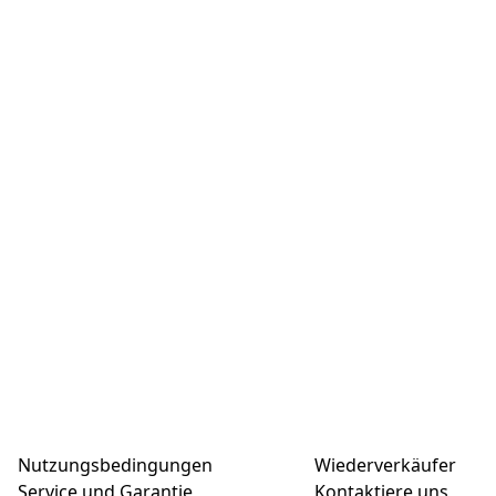
Nutzungsbedingungen
Wiederverkäufer
Service und Garantie
Kontaktiere uns