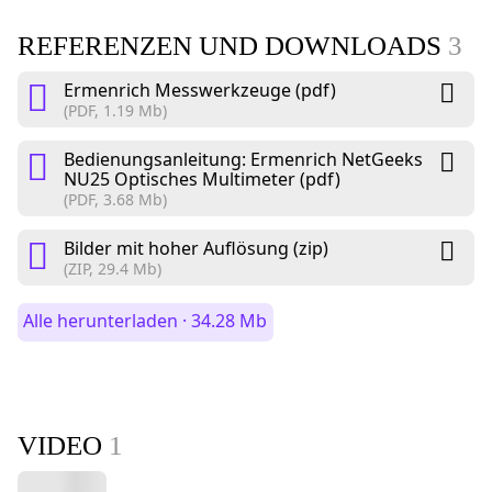
REFERENZEN UND DOWNLOADS
3
Ermenrich Messwerkzeuge (pdf)
(PDF, 1.19 Mb)
Bedienungsanleitung: Ermenrich NetGeeks
NU25 Optisches Multimeter (pdf)
(PDF, 3.68 Mb)
Bilder mit hoher Auflösung (zip)
(ZIP, 29.4 Mb)
Alle herunterladen · 34.28 Mb
VIDEO
1