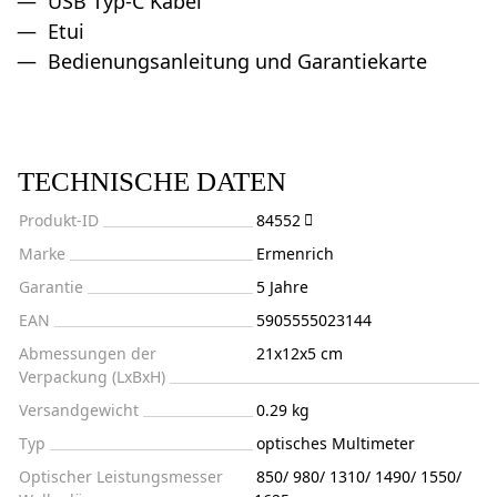
USB Typ-C Kabel
Etui
Bedienungsanleitung und Garantiekarte
TECHNISCHE DATEN
Produkt-ID
84552
Marke
Ermenrich
Garantie
5 Jahre
EAN
5905555023144
Abmessungen der
21x12x5 cm
Verpackung (LxBxH)
Versandgewicht
0.29 kg
Typ
optisches Multimeter
Optischer Leistungsmesser
850/ 980/ 1310/ 1490/ 1550/