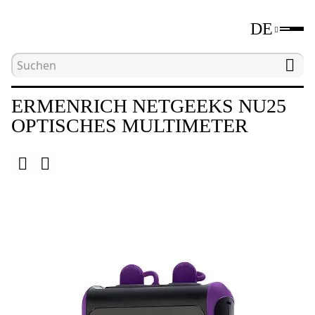
DE
Hauptseite
Katalog
Werkzeuge zum Testen von
ERMENRICH NETGEEKS NU25
OPTISCHES MULTIMETER