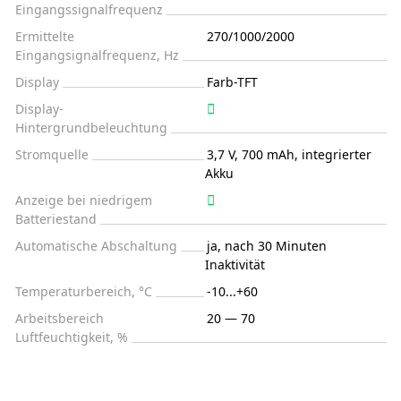
Eingangssignalfrequenz
Ermittelte
270/1000/2000
Eingangsignalfrequenz, Hz
Display
Farb-TFT
Display-
Hintergrundbeleuchtung
Stromquelle
3,7 V, 700 mAh, integrierter
Akku
Anzeige bei niedrigem
Batteriestand
Automatische Abschaltung
ja, nach 30 Minuten
Inaktivität
Temperaturbereich, °C
-10...+60
Arbeitsbereich
20 — 70
Luftfeuchtigkeit, %