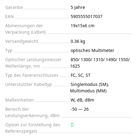
Garantie
5 Jahre
EAN
5905555017037
Abmessungen der
19x15x6 cm
Verpackung (LxBxH)
Versandgewicht
0.36 kg
Typ
optisches Multimeter
Optischer Leistungsmesser
850/ 1300/ 1310/ 1490/ 1550/
Wellenlänge, nm
1625
Typ des Faseranschlusses
FC, SC, ST
Unterstützter Kabeltyp
Singlemodus (SM),
Multimodus (MM)
Maßeinheiten
W, dB, dBm
Bereich der
-50 — 26
Leistungserkennung, dBm
Option zur Einstellung des
Referenzpegels