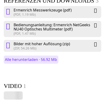
REFERENZEN UND DOWNLOADS
3
Ermenrich Messwerkzeuge (pdf)
(PDF, 1.19 Mb)
Bedienungsanleitung: Ermenrich NetGeeks
NU40 Optisches Multimeter (pdf)
(PDF, 1.47 Mb)
Bilder mit hoher Auflösung (zip)
(ZIP, 54.26 Mb)
Alle herunterladen · 56.92 Mb
VIDEO
1