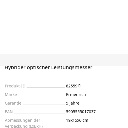
Hybrider optischer Leistungsmesser
Produkt-ID
82559
Marke
Ermenrich
Garantie
5 Jahre
EAN
5905555017037
Abmessungen der
19x15x6 cm
Verpackung (LxBxH)