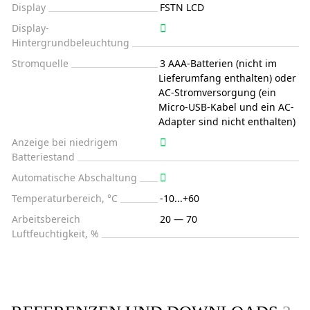
Display
FSTN LCD
Display-
Hintergrundbeleuchtung
Stromquelle
3 AAA-Batterien (nicht im
Lieferumfang enthalten) oder
AC-Stromversorgung (ein
Micro-USB-Kabel und ein AC-
Adapter sind nicht enthalten)
Anzeige bei niedrigem
Batteriestand
Automatische Abschaltung
Temperaturbereich, °C
-10...+60
Arbeitsbereich
20 — 70
Luftfeuchtigkeit, %