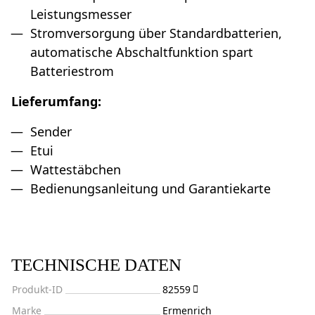
Leistungsmesser
Stromversorgung über Standardbatterien,
automatische Abschaltfunktion spart
Batteriestrom
Lieferumfang:
Sender
Etui
Wattestäbchen
Bedienungsanleitung und Garantiekarte
TECHNISCHE DATEN
Produkt-ID
82559
Marke
Ermenrich