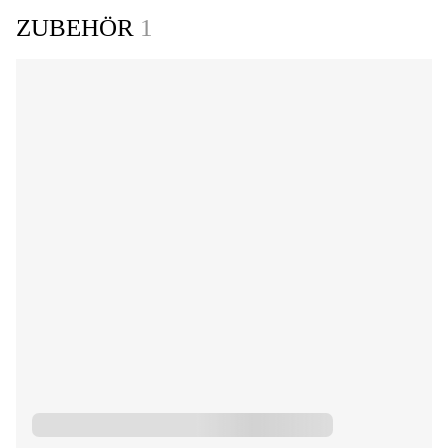
ZUBEHÖR
1