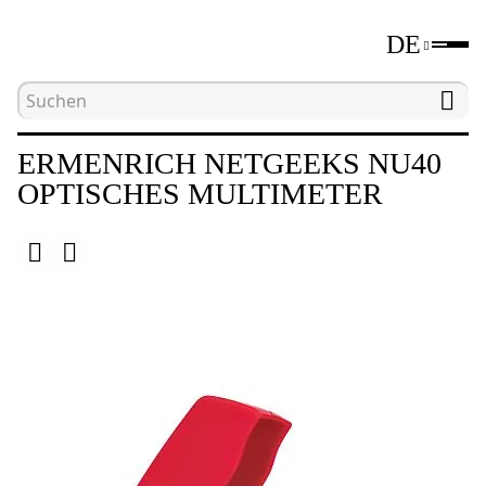
DE
Hauptseite
Katalog
Werkzeuge zum Testen von
ERMENRICH NETGEEKS NU40
OPTISCHES MULTIMETER