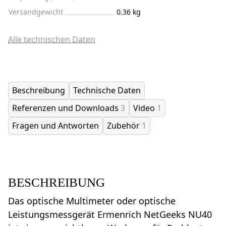
Versandgewicht
0.36 kg
Alle technischen Daten
Beschreibung
Technische Daten
Referenzen und Downloads
3
Video
1
Fragen und Antworten
Zubehör
1
BESCHREIBUNG
Das optische Multimeter oder optische
Leistungsmessgerät Ermenrich NetGeeks NU40