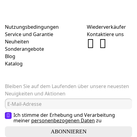
Nutzungsbedingungen
Wiederverkäufer
Service und Garantie
Kontaktiere uns
Neuheiten
Sonderangebote
Blog
Katalog
Bleiben Sie auf dem Laufenden über unsere neuesten
Neuigkeiten und Aktionen
Ich stimme der Erhebung und Verarbeitung
meiner
personenbezogenen Daten
zu
ABONNIEREN