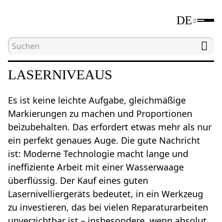
DE
Hauptseite
Katalog
Laser- und optische Nivelli
LASERNIVEAUS
Es ist keine leichte Aufgabe, gleichmäßige
Markierungen zu machen und Proportionen
beizubehalten. Das erfordert etwas mehr als nur
ein perfekt genaues Auge. Die gute Nachricht
ist: Moderne Technologie macht lange und
ineffiziente Arbeit mit einer Wasserwaage
überflüssig. Der Kauf eines guten
Lasernivelliergeräts bedeutet, in ein Werkzeug
zu investieren, das bei vielen Reparaturarbeiten
unverzichtbar ist – insbesondere, wenn absolut