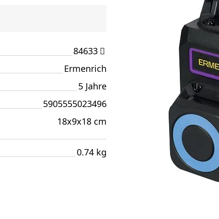
84633
Ermenrich
5 Jahre
5905555023496
18x9x18 cm
0.74 kg