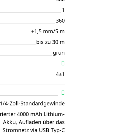
1
360
±1,5 mm/5 m
bis zu 30 m
grün
4±1
1/4-Zoll-Standardgewinde
rierter 4000 mAh Lithium-
Akku, Aufladen über das
Stromnetz via USB Typ-C