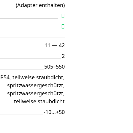
(Adapter enthalten)
11 — 42
2
505–550
IP54, teilweise staubdicht,
spritzwassergeschützt,
spritzwassergeschützt,
teilweise staubdicht
-10...+50