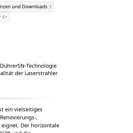
enzen und Downloads
3
r
4+
 DührerSN-Technologie
lität der Laserstrahler
 ein vielseitiges
 Renovierungs-,
 eignet. Der horizontale