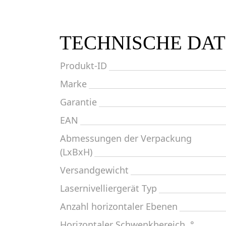
TECHNISCHE DA
Produkt-ID
Marke
Garantie
EAN
Abmessungen der Verpackung
(LxBxH)
Versandgewicht
Lasernivelliergerät Typ
Anzahl horizontaler Ebenen
Horizontaler Schwenkbereich, °