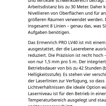
und vertikale Schwenkbereich beträgt 
Arbeitsdistanz bis zu 30 Meter. Daher
Nivellieren von Oberflächen und für a
größeren Räumen verwendet werden. D
insgesamt 8 Linien – genau das, was Si
Aufgaben benötigen.
Das Ermenrich PRO LV40 ist mit eine
ausgestattet, der die Laserebene ausri
reduziert. Die Präzision ist recht hoch
von nur 1,5 mm pro 5 m. Der integriert
Betriebsdauer von bis zu 42 Stunden (b
Helligkeitsstufe). Es stehen vier versc
der Laserlinien zur Verfügung, so dass 
Lichtverhältnissen die ideale Option 
Laserniveau ist für den Betrieb in eine
Temperaturbereich ausgelegt und sta