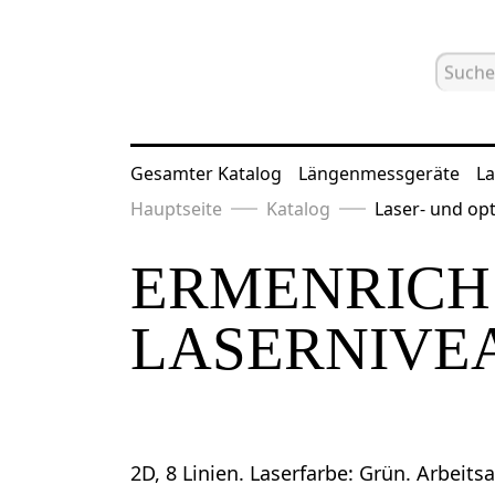
Gesamter Katalog
Längenmessgeräte
La
Hauptseite
Katalog
Laser- und opt
ERMENRICH 
LASERNIVE
2D, 8 Linien. Laserfarbe: Grün. Arbeits