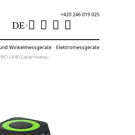
+420 246 019 025
DE
 und Winkelmessgeräte
Elektromessgeräte
PRO LV40 Laserniveau