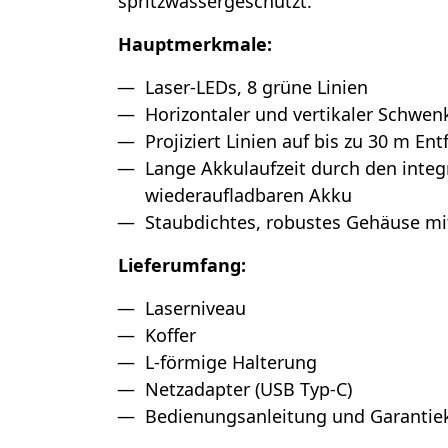
spritzwassergeschützt.
Hauptmerkmale:
Laser-LEDs, 8 grüne Linien
Horizontaler und vertikaler Schwenk
Projiziert Linien auf bis zu 30 m En
Lange Akkulaufzeit durch den integ
wiederaufladbaren Akku
Staubdichtes, robustes Gehäuse mit
Lieferumfang:
Laserniveau
Koffer
L-förmige Halterung
Netzadapter (USB Typ-C)
Bedienungsanleitung und Garantie