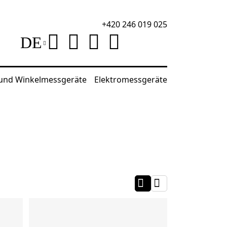
+420 246 019 025
DE
 und Winkelmessgeräte
Elektromessgeräte