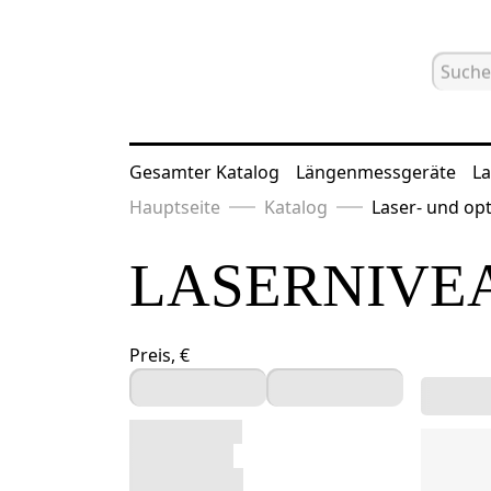
Gesamter Katalog
Längenmessgeräte
La
Hauptseite
Katalog
Laser- und opt
LASERNIVE
Preis, €