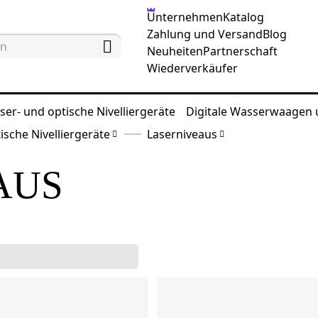
Unternehmen
Katalog
Zahlung und Versand
Blog
Neuheiten
Partnerschaft
Wiederverkäufer
ser- und optische Nivelliergeräte
Digitale Wasserwaagen
ische Nivelliergeräte
Laserniveaus
AUS