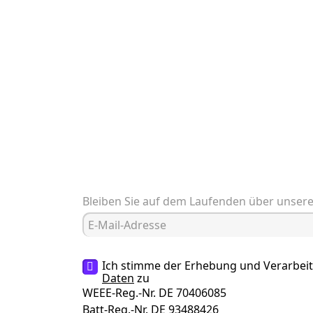
Bleiben Sie auf dem Laufenden über unser
Ich stimme der Erhebung und Verarbei
Daten
zu
WEEE-Reg.-Nr. DE 70406085
Batt-Reg.-Nr. DE 93488426