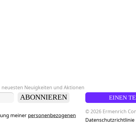
e neuesten Neuigkeiten und Aktionen
ABONNIEREN
EINEN T
© 2026 Ermenrich Comp
tung meiner
personenbezogenen
Datenschutzrichtlinie