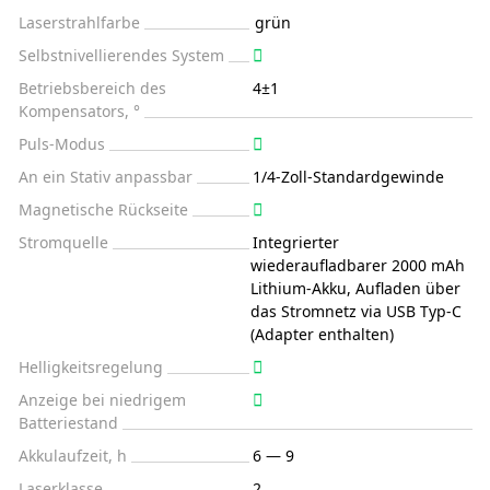
Laserstrahlfarbe
grün
Selbstnivellierendes System
Betriebsbereich des
4±1
Kompensators, °
Puls-Modus
An ein Stativ anpassbar
1/4-Zoll-Standardgewinde
Magnetische Rückseite
Stromquelle
Integrierter
wiederaufladbarer 2000 mAh
Lithium-Akku, Aufladen über
das Stromnetz via USB Typ-C
(Adapter enthalten)
Helligkeitsregelung
Anzeige bei niedrigem
Batteriestand
Akkulaufzeit, h
6 — 9
Laserklasse
2