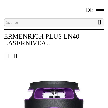
DE
Hauptseite
Katalog
Laser- und optische Nivelli
ERMENRICH PLUS LN40
LASERNIVEAU