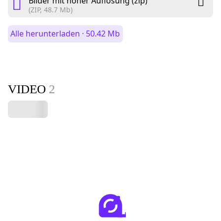
Bilder mit hoher Auflösung (zip)
(ZIP, 48.7 Mb)
Alle herunterladen · 50.42 Mb
VIDEO
2