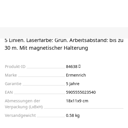
5 Linien. Laserfarbe: Grün. Arbeitsabstand: bis zu
30 m. Mit magnetischer Halterung
Produkt-ID
84638
Marke
Ermenrich
Garantie
5 Jahre
EAN
5905555023540
Abmessungen der
18x11x9 cm
Verpackung (LxBxH)
Versandgewicht
0.58 kg