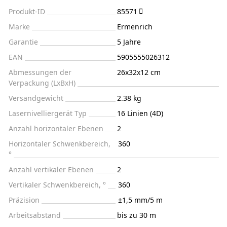
Produkt-ID
85571
Marke
Ermenrich
Garantie
5 Jahre
EAN
5905555026312
Abmessungen der
26x32x12 cm
Verpackung (LxBxH)
Versandgewicht
2.38 kg
Lasernivelliergerät Typ
16 Linien (4D)
Anzahl horizontaler Ebenen
2
Horizontaler Schwenkbereich,
360
°
Anzahl vertikaler Ebenen
2
Vertikaler Schwenkbereich, °
360
Präzision
±1,5 mm/5 m
Arbeitsabstand
bis zu 30 m