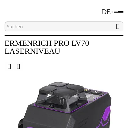
DE
Hauptseite
Katalog
Laser- und optische Nivelli
ERMENRICH PRO LV70
LASERNIVEAU