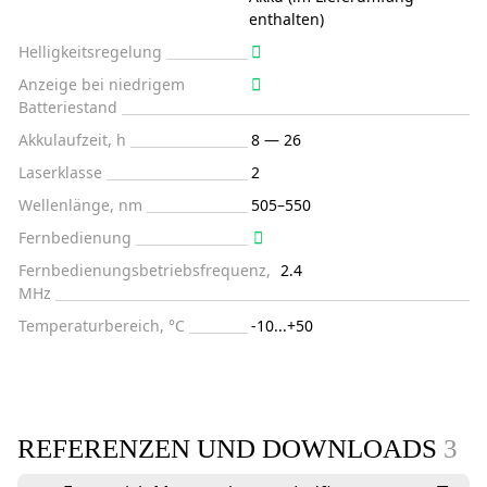
enthalten)
Helligkeitsregelung
Anzeige bei niedrigem
Batteriestand
Akkulaufzeit, h
8 — 26
Laserklasse
2
Wellenlänge, nm
505–550
Fernbedienung
Fernbedienungsbetriebsfrequenz,
2.4
MHz
Temperaturbereich, °C
-10...+50
REFERENZEN UND DOWNLOADS
3