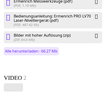
Ermenrich Messwerkzeuge (pdf)
(PDF, 1.19 Mb)
Bedienungsanleitung: Ermenrich PRO LV70
Laser-Nivelliergerät (pdf)
(PDF, 487.42 Kb)
Bilder mit hoher Auflösung (zip)
(ZIP, 64.6 Mb)
Alle herunterladen · 66.27 Mb
VIDEO
2