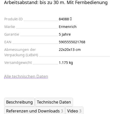
Arbeitsabstand: bis zu 30 m. Mit Fernbedienung
Produkt-ID
84088
Marke
Ermenrich
Garantie
5 Jahre
EAN
5905555021768
Abmessungen der
22x20x13 cm
Verpackung (LxBxH)
Versandgewicht
1.175 kg
Alle technischen Daten
Beschreibung
Technische Daten
Referenzen und Downloads
3
Video
3