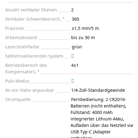
°
Anzahl vertikaler Ebenen
2
Vertikaler Schwenkbereich, °
360
Präzision
±1,5 mm/5 m
Arbeitsabstand
bis zu 30 m
Laserstrahlfarbe
grün
Selbstnivellierendes System
Betriebsbereich des
4±1
Kompensators, °
Puls-Modus
An ein Stativ anpassbar
1/4-Zoll-Standardgewinde
Stromquelle
Fernbedienung: 2 CR2016-
Batterien (nicht enthalten),
Füllstand: 4000 mAh
integrierter Lithium-Akku,
Aufladen über das Netzteil via
USB Typ-C (Adapter