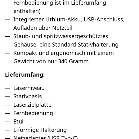
Fernbedienung ist im Lieferumfang
enthalten)
Integrierter Lithium-Akku, USB-Anschluss,
Aufladen über Netzteil
Staub- und spritzwassergeschütztes
Gehäuse, eine Standard-Stativhalterung
Kompakt und ergonomisch mit einem
Gewicht von nur 340 Gramm
Lieferumfang:
Laserniveau
Stativbasis
Laserzielplatte
Fernbedienung
Etui
L-förmige Halterung
Netzadapter (USB Typ-C)