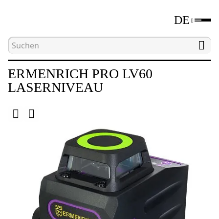
DE
Hauptseite
Katalog
Laser- und optische Nivelli
ERMENRICH PRO LV60
LASERNIVEAU