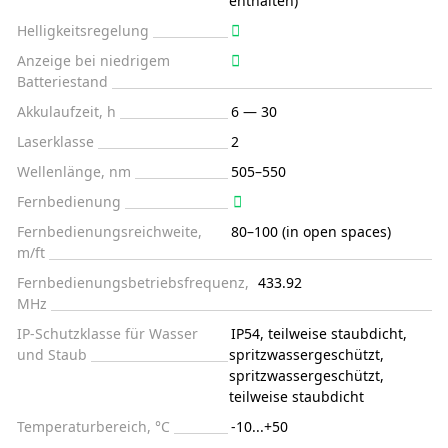
enthalten)
Helligkeitsregelung
Anzeige bei niedrigem
Batteriestand
Akkulaufzeit, h
6 — 30
Laserklasse
2
Wellenlänge, nm
505–550
Fernbedienung
Fernbedienungsreichweite,
80–100 (in open spaces)
m/ft
Fernbedienungsbetriebsfrequenz,
433.92
MHz
IP-Schutzklasse für Wasser
IP54, teilweise staubdicht,
und Staub
spritzwassergeschützt,
spritzwassergeschützt,
teilweise staubdicht
Temperaturbereich, °C
-10...+50