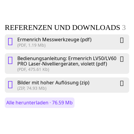
REFERENZEN UND DOWNLOADS
3
Ermenrich Messwerkzeuge (pdf)
(PDF, 1.19 Mb)
Bedienungsanleitung: Ermenrich LV50/LV60
PRO Laser-Nivelliergeräten, violett (pdf)
(PDF, 475.61 Kb)
Bilder mit hoher Auflösung (zip)
(ZIP, 74.93 Mb)
Alle herunterladen · 76.59 Mb