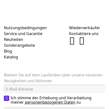
Nutzungsbedingungen
Wiederverkäufer
Service und Garantie
Kontaktiere uns
Neuheiten
Sonderangebote
Blog
Katalog
Bleiben Sie auf dem Laufenden über unsere neuesten
Neuigkeiten und Aktionen
Ich stimme der Erhebung und Verarbeitung
meiner
personenbezogenen Daten
zu