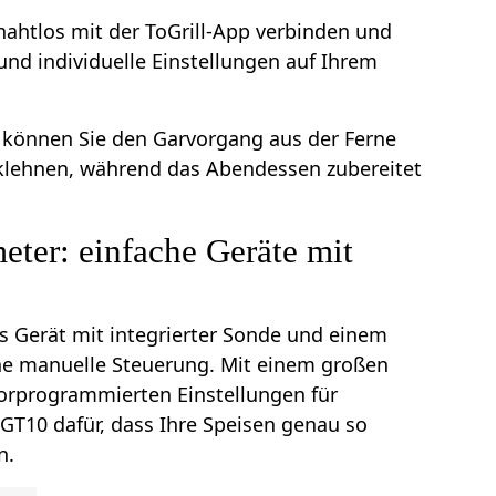
 nahtlos mit der ToGrill-App verbinden und
nd individuelle Einstellungen auf Ihrem
 können Sie den Garvorgang aus der Ferne
klehnen, während das Abendessen zubereitet
er: einfache Geräte mit
es Gerät mit integrierter Sonde und einem
che manuelle Steuerung. Mit einem großen
vorprogrammierten Einstellungen für
 GT10 dafür, dass Ihre Speisen genau so
n.