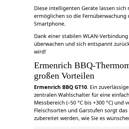
Diese intelligenten Geräte lassen sich
ermöglichen so die Fernüberwachung u
Smartphone.
Dank einer stabilen WLAN-Verbindung
überwachen und sich entspannt zurüc
wird!
Ermenrich BBQ-Thermomet
großen Vorteilen
Ermenrich BBQ GT10
. Ein zuverlässig
zentralen Wahlschalter für eine einfa
Messbereich (–50 °C bis +300 °C) und 
Fleischsorten und Garstufen sorgt das
zubereitet werden, wie Sie es wünsche