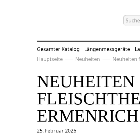
Gesamter Katalog
Längenmessgeräte
La
Hauptseite
Neuheiten
Neuheiten f
NEUHEITEN 
FLEISCHTH
ERMENRICH 
25. Februar 2026