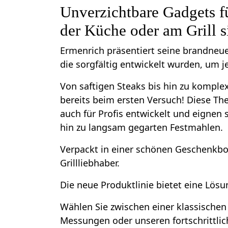
Unverzichtbare Gadgets f
der Küche oder am Grill s
Ermenrich präsentiert seine brandneue
die sorgfältig entwickelt wurden, um j
Von saftigen Steaks bis hin zu komplex
bereits beim ersten Versuch! Diese T
auch für Profis entwickelt und eignen si
hin zu langsam gegarten Festmahlen.
Verpackt in einer schönen Geschenkbox
Grillliebhaber.
Die neue Produktlinie bietet eine Lösu
Wählen Sie zwischen einer klassischen 
Messungen oder unseren fortschrittli