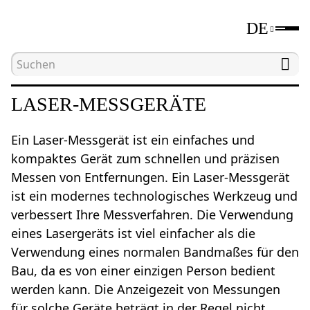
DE
Hauptseite
Katalog
Längenmessgeräte
L
LASER-MESSGERÄTE
Ein Laser-Messgerät ist ein einfaches und
kompaktes Gerät zum schnellen und präzisen
Messen von Entfernungen. Ein Laser-Messgerät
ist ein modernes technologisches Werkzeug und
verbessert Ihre Messverfahren. Die Verwendung
eines Lasergeräts ist viel einfacher als die
Verwendung eines normalen Bandmaßes für den
Bau, da es von einer einzigen Person bedient
werden kann. Die Anzeigezeit von Messungen
für solche Geräte beträgt in der Regel nicht