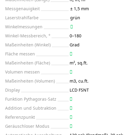
Messgenauigkeit
± 1,5 mm
Laserstrahlfarbe
grün
Winkelmessungen
Winkel-Messbereich, °
0–180
Maßeinheiten (Winkel)
Grad
Fläche messen
Maßeinheiten (Fläche)
m², sq.ft.
Volumen messen
Maßeinheiten (Volumen)
m3, cu.ft.
Display
LCD FSNT
Funktion Pythagoras-Satz
Addition und Subtraktion
Referenzpunkt
Geräuschloser Modus