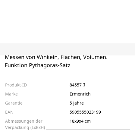
Messen von Winkeln, Flächen, Volumen.
Funktion Pythagoras-Satz
Produkt-ID
84557
Marke
Ermenrich
Garantie
5 Jahre
EAN
5905555023199
Abmessungen der
18x9x4 cm
Verpackung (LxBxH)