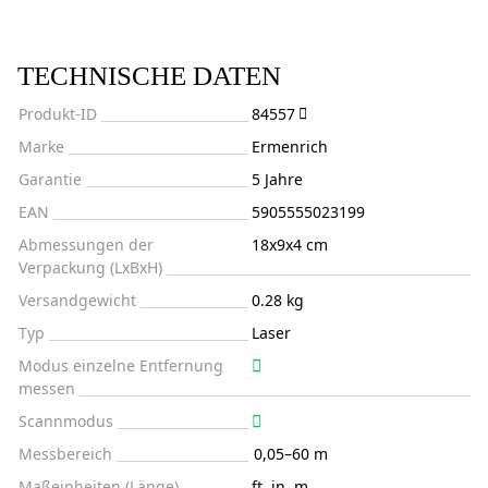
TECHNISCHE DATEN
Produkt-ID
84557
Marke
Ermenrich
Garantie
5 Jahre
EAN
5905555023199
Abmessungen der
18x9x4 cm
Verpackung (LxBxH)
Versandgewicht
0.28 kg
Typ
Laser
Modus einzelne Entfernung
messen
Scannmodus
Messbereich
0,05–60 m
Maßeinheiten (Länge)
ft, in, m