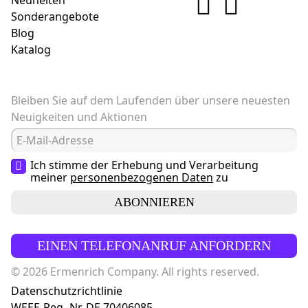
Neuheiten
Sonderangebote
Blog
Katalog
Bleiben Sie auf dem Laufenden über unsere neuesten
Neuigkeiten und Aktionen
Ich stimme der Erhebung und Verarbeitung
meiner
personenbezogenen Daten
zu
ABONNIEREN
EINEN TELEFONANRUF ANFORDERN
© 2026 Ermenrich Company. All rights reserved.
Datenschutzrichtlinie
WEEE-Reg.-Nr. DE 70406085