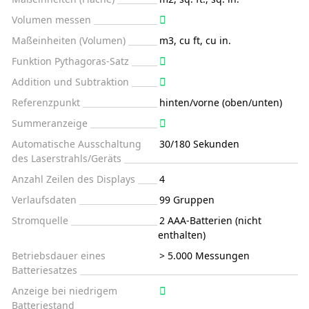
Volumen messen
Maßeinheiten (Volumen)
m3, cu ft, cu in.
Funktion Pythagoras-Satz
Addition und Subtraktion
Referenzpunkt
hinten/vorne (oben/unten)
Summeranzeige
Automatische Ausschaltung
30/180 Sekunden
des Laserstrahls/Geräts
Anzahl Zeilen des Displays
4
Verlaufsdaten
99 Gruppen
Stromquelle
2 AAA-Batterien (nicht
enthalten)
Betriebsdauer eines
> 5.000 Messungen
Batteriesatzes
Anzeige bei niedrigem
Batteriestand