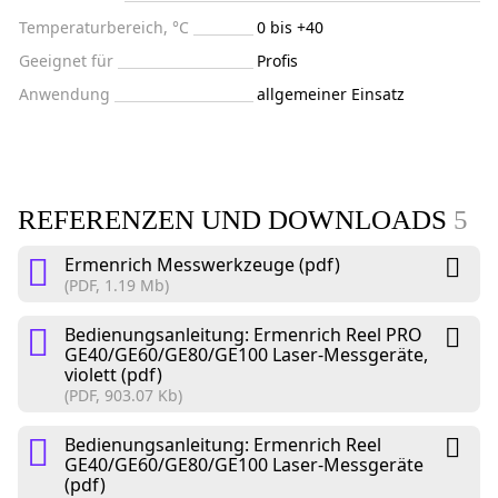
Temperaturbereich, °C
0 bis +40
Geeignet für
Profis
Anwendung
allgemeiner Einsatz
REFERENZEN UND DOWNLOADS
5
Ermenrich Messwerkzeuge (pdf)
(PDF, 1.19 Mb)
Bedienungsanleitung: Ermenrich Reel PRO
GE40/GE60/GE80/GE100 Laser-Messgeräte,
violett (pdf)
(PDF, 903.07 Kb)
Bedienungsanleitung: Ermenrich Reel
GE40/GE60/GE80/GE100 Laser-Messgeräte
(pdf)