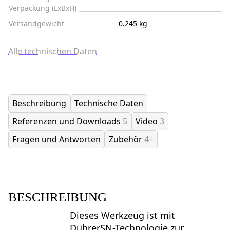
Verpackung (LxBxH)
Versandgewicht
0.245 kg
Alle technischen Daten
Beschreibung
Technische Daten
Referenzen und Downloads
5
Video
3
Fragen und Antworten
Zubehör
4+
BESCHREIBUNG
Dieses Werkzeug ist mit
DührerSN-Technologie zur