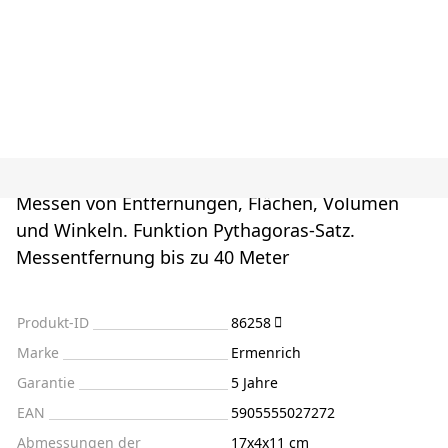
Messen von Entfernungen, Flächen, Volumen
und Winkeln. Funktion Pythagoras-Satz.
Messentfernung bis zu 40 Meter
Produkt-ID
86258
Marke
Ermenrich
Garantie
5 Jahre
EAN
5905555027272
Abmessungen der
17x4x11 cm