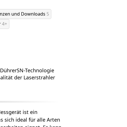
enzen und Downloads
5
r
4+
 DührerSN-Technologie
lität der Laserstrahler
ssgerät ist ein
 sich ideal für alle Arten