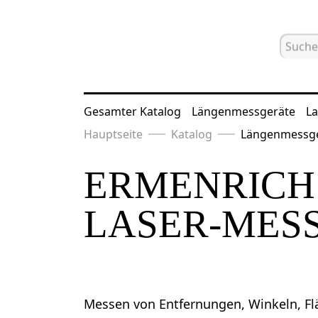
Gesamter Katalog
Längenmessgeräte
La
Hauptseite
Katalog
Längenmessg
ERMENRICH 
LASER-MES
Messen von Entfernungen, Winkeln, F