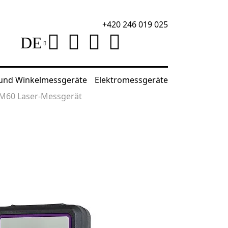
+420 246 019 025
DE
 und Winkelmessgeräte
Elektromessgeräte
M60 Laser-Messgerät