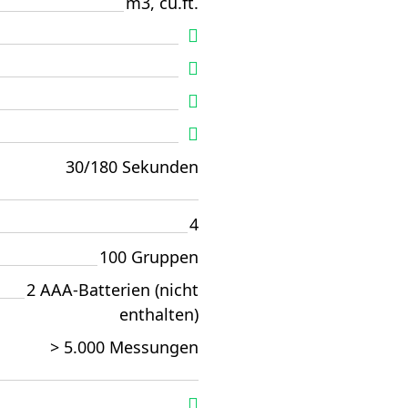
m3, cu.ft.
30/180 Sekunden
4
100 Gruppen
2 AAA-Batterien (nicht
enthalten)
> 5.000 Messungen