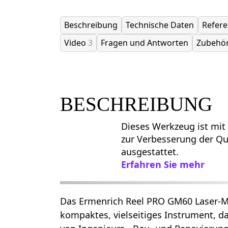
Beschreibung
Technische Daten
Refer
Video
3
Fragen und Antworten
Zubehö
BESCHREIBUNG
Dieses Werkzeug ist mit
zur Verbesserung der Qua
ausgestattet.
Erfahren Sie mehr
Das Ermenrich Reel PRO GM60 Laser-Me
kompaktes, vielseitiges Instrument, das