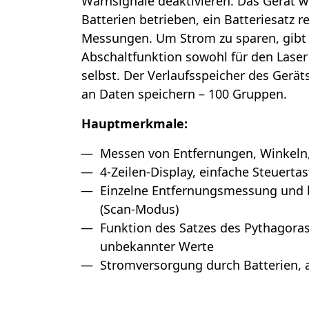
Warnsignale deaktivieren. Das Gerät w
Batterien betrieben, ein Batteriesatz re
Messungen. Um Strom zu sparen, gibt 
Abschaltfunktion sowohl für den Laser 
selbst. Der Verlaufsspeicher des Gerä
an Daten speichern – 100 Gruppen.
Hauptmerkmale:
Messen von Entfernungen, Winkeln
4-Zeilen-Display, einfache Steuerta
Einzelne Entfernungsmessung und 
(Scan-Modus)
Funktion des Satzes des Pythagora
unbekannter Werte
Stromversorgung durch Batterien,