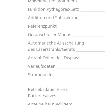
Maßeinheiten (Volumen)
Funktion Pythagoras-Satz
Addition und Subtraktion
Referenzpunkt
Geräuschloser Modus
Automatische Ausschaltung
des Laserstrahls/Geräts
Anzahl Zeilen des Displays
Verlaufsdaten
Stromquelle
Betriebsdauer eines
Batteriesatzes
Anzeige bei niedrigem