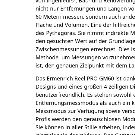
von Ingenieurs-, Bau- und Renovierung
nicht nur Entfernungen und Längen vo
60 Metern messen, sondern auch ande
Fläche und Volumen. Eine der hilfreich
des Pythagoras. Sie nimmt indirekte M
den gesuchten Wert auf der Grundlage
Zwischenmessungen errechnet. Dies is
Methode, um Messungen vorzunehmen,
ist, den genauen Zielpunkt mit dem Las
Das Ermenrich Reel PRO GM60 ist dan
Designs und eines großen 4-zeiligen D
benutzerfreundlich. Es stehen sowohl e
Entfernungsmessmodus als auch ein ko
Messmodus zur Verfügung sowie versc
Profis werden den geräuschlosen Modu
Sie können in aller Stille arbeiten, in