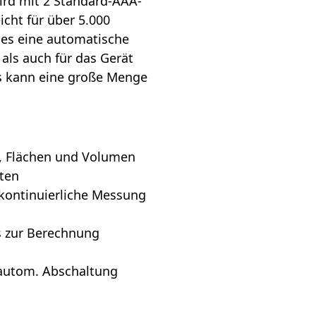
ird mit 2 Standard-AAA-
icht für über 5.000
es eine automatische
als auch für das Gerät
ts kann eine große Menge
, Flächen und Volumen
sten
kontinuierliche Messung
s zur Berechnung
 autom. Abschaltung