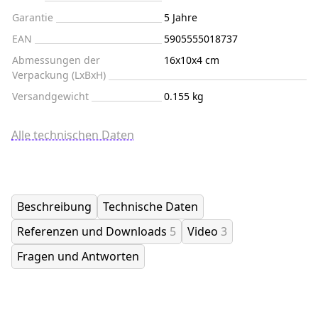
Garantie
5 Jahre
EAN
5905555018737
Abmessungen der
16x10x4 cm
Verpackung (LxBxH)
Versandgewicht
0.155 kg
Alle technischen Daten
Beschreibung
Technische Daten
Referenzen und Downloads
5
Video
3
Fragen und Antworten