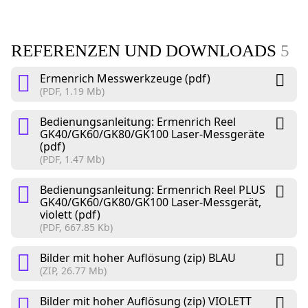
REFERENZEN UND DOWNLOADS
5
Ermenrich Messwerkzeuge (pdf)
(PDF, 1.19 Mb)
Bedienungsanleitung: Ermenrich Reel
GK40/GK60/GK80/GK100 Laser-Messgeräte
(pdf)
(PDF, 1.47 Mb)
Bedienungsanleitung: Ermenrich Reel PLUS
GK40/GK60/GK80/GK100 Laser-Messgerät,
violett (pdf)
(PDF, 667.85 Kb)
Bilder mit hoher Auflösung (zip) BLAU
(ZIP, 26.77 Mb)
Bilder mit hoher Auflösung (zip) VIOLETT