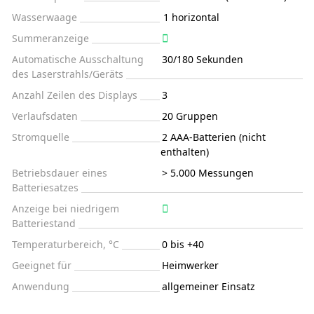
Wasserwaage
1 horizontal
Summeranzeige
Automatische Ausschaltung
30/180 Sekunden
des Laserstrahls/Geräts
Anzahl Zeilen des Displays
3
Verlaufsdaten
20 Gruppen
Stromquelle
2 AAA-Batterien (nicht
enthalten)
Betriebsdauer eines
> 5.000 Messungen
Batteriesatzes
Anzeige bei niedrigem
Batteriestand
Temperaturbereich, °C
0 bis +40
Geeignet für
Heimwerker
Anwendung
allgemeiner Einsatz