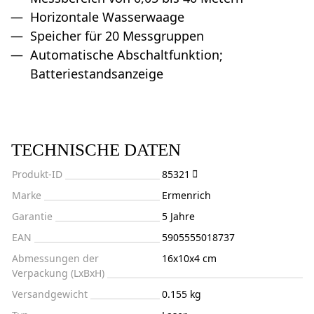
Horizontale Wasserwaage
Speicher für 20 Messgruppen
Automatische Abschaltfunktion;
Batteriestandsanzeige
TECHNISCHE DATEN
Produkt-ID
85321
Marke
Ermenrich
Garantie
5 Jahre
EAN
5905555018737
Abmessungen der
16x10x4 cm
Verpackung (LxBxH)
Versandgewicht
0.155 kg