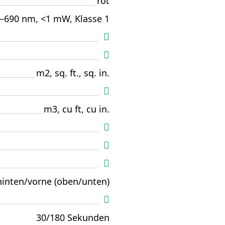
rot
–690 nm, <1 mW, Klasse 1
m2, sq. ft., sq. in.
m3, cu ft, cu in.
hinten/vorne (oben/unten)
30/180 Sekunden