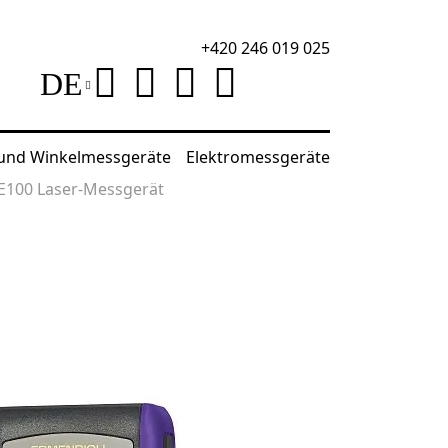
+420 246 019 025
DE
 und Winkelmessgeräte
Elektromessgeräte
E100 Laser-Messgerät