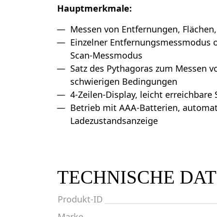
Hauptmerkmale:
Messen von Entfernungen, Flächen
Einzelner Entfernungsmessmodus od
Scan-Messmodus
Satz des Pythagoras zum Messen v
schwierigen Bedingungen
4-Zeilen-Display, leicht erreichbare
Betrieb mit AAA-Batterien, automat
Ladezustandsanzeige
TECHNISCHE DA
Produkt-ID
Marke