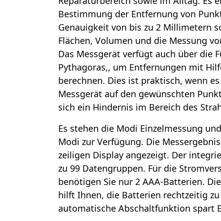
Reparaturbereich sowie im Alltag. Es e
Bestimmung der Entfernung von Punkt 
Genauigkeit von bis zu 2 Millimetern 
Flächen, Volumen und die Messung vo
Das Messgerät verfügt auch über die F
Pythagoras,, um Entfernungen mit Hi
berechnen. Dies ist praktisch, wenn es 
Messgerät auf den gewünschten Punkt
sich ein Hindernis im Bereich des Strah
Es stehen die Modi Einzelmessung und 
Modi zur Verfügung. Die Messergebnis
zeiligen Display angezeigt. Der integri
zu 99 Datengruppen. Für die Stromver
benötigen Sie nur 2 AAA-Batterien. Di
hilft Ihnen, die Batterien rechtzeitig z
automatische Abschaltfunktion spart E