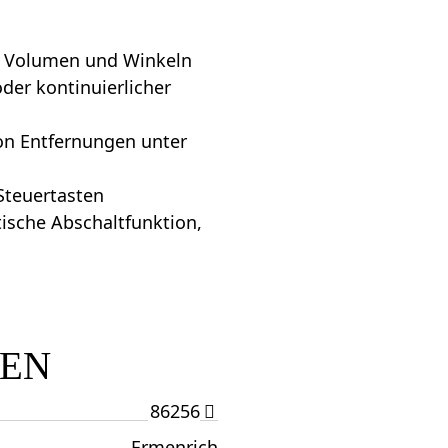
, Volumen und Winkeln
er kontinuierlicher
on Entfernungen unter
 Steuertasten
ische Abschaltfunktion,
TEN
86256
Ermenrich