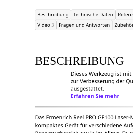
Beschreibung
Technische Daten
Refer
Video
3
Fragen und Antworten
Zubehö
BESCHREIBUNG
Dieses Werkzeug ist mit
zur Verbesserung der Qua
ausgestattet.
Erfahren Sie mehr
Das Ermenrich Reel PRO GE100 Laser-M
kompaktes Gerät für verschiedene Au