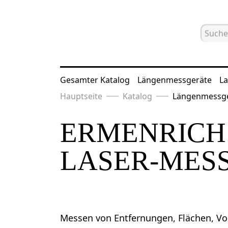
Gesamter Katalog
Längenmessgeräte
La
Hauptseite
Katalog
Längenmessg
ERMENRICH 
LASER-MES
Messen von Entfernungen, Flächen, V