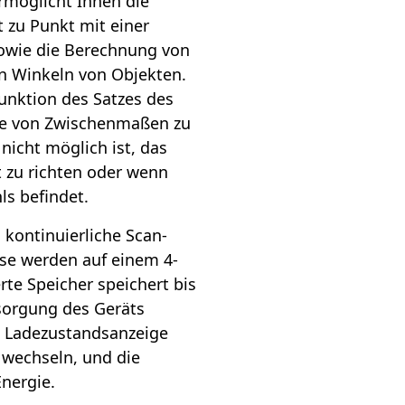
rmöglicht Ihnen die
zu Punkt mit einer
sowie die Berechnung von
n Winkeln von Objekten.
unktion des Satzes des
lfe von Zwischenmaßen zu
nicht möglich ist, das
 zu richten oder wenn
ls befindet.
kontinuierliche Scan-
se werden auf einem 4-
erte Speicher speichert bis
sorgung des Geräts
e Ladezustandsanzeige
u wechseln, und die
nergie.