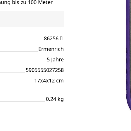
nung bis zu 100 Meter
86256
Ermenrich
5 Jahre
5905555027258
17x4x12 cm
0.24 kg