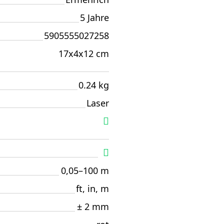
5 Jahre
5905555027258
17x4x12 cm
0.24 kg
Laser
0,05–100 m
ft, in, m
± 2 mm