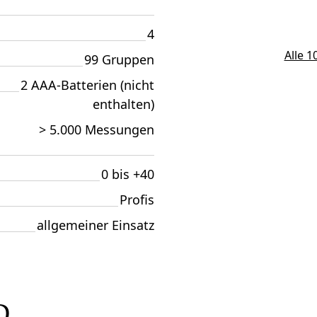
4
Alle 
99 Gruppen
2 AAA-Batterien (nicht
enthalten)
> 5.000 Messungen
0 bis +40
Profis
allgemeiner Einsatz
D