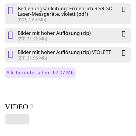
Bedienungsanleitung: Ermenrich Reel GD
Laser-Messgeräte, violett (pdf)
(PDF, 1.64 Mb)
Bilder mit hoher Auflösung (zip)
(ZIP, 31.22 Mb)
Bilder mit hoher Auflösung (zip) VIOLETT
(ZIP, 31.96 Mb)
Alle herunterladen · 67.07 Mb
VIDEO
2