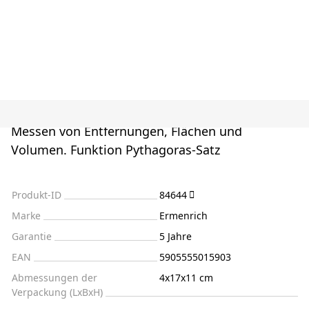
Messen von Entfernungen, Flächen und
Volumen. Funktion Pythagoras-Satz
Produkt-ID
84644
Marke
Ermenrich
Garantie
5 Jahre
EAN
5905555015903
Abmessungen der
4x17x11 cm
Verpackung (LxBxH)