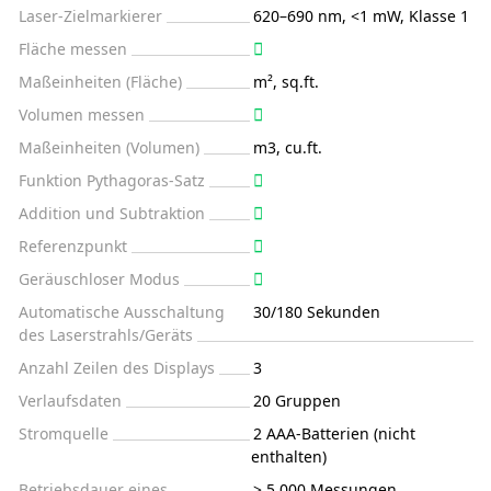
Laser-Zielmarkierer
620–690 nm, <1 mW, Klasse 1
Fläche messen
Maßeinheiten (Fläche)
m², sq.ft.
Volumen messen
Maßeinheiten (Volumen)
m3, cu.ft.
Funktion Pythagoras-Satz
Addition und Subtraktion
Referenzpunkt
Geräuschloser Modus
Automatische Ausschaltung
30/180 Sekunden
des Laserstrahls/Geräts
Anzahl Zeilen des Displays
3
Verlaufsdaten
20 Gruppen
Stromquelle
2 AAA-Batterien (nicht
enthalten)
Betriebsdauer eines
> 5.000 Messungen