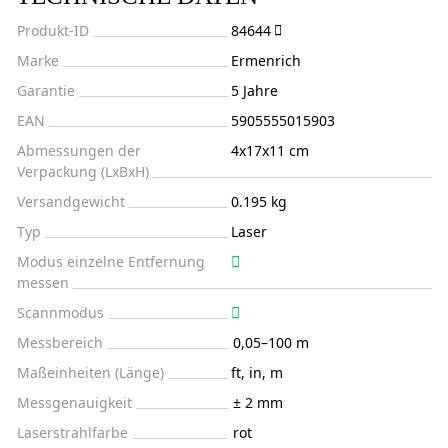
Produkt-ID
84644
Marke
Ermenrich
Garantie
5 Jahre
EAN
5905555015903
Abmessungen der
4x17x11 cm
Verpackung (LxBxH)
Versandgewicht
0.195 kg
Typ
Laser
Modus einzelne Entfernung
messen
Scannmodus
Messbereich
0,05–100 m
Maßeinheiten (Länge)
ft, in, m
Messgenauigkeit
± 2 mm
Laserstrahlfarbe
rot