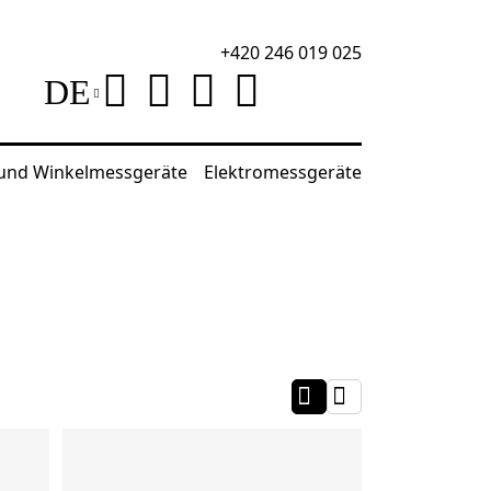
+420 246 019 025
DE
 und Winkelmessgeräte
Elektromessgeräte