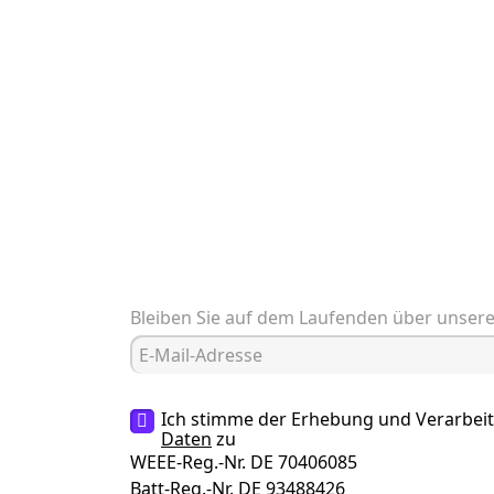
Bleiben Sie auf dem Laufenden über unser
Ich stimme der Erhebung und Verarbei
Daten
zu
WEEE-Reg.-Nr. DE 70406085
Batt-Reg.-Nr. DE 93488426