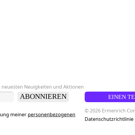
e neuesten Neuigkeiten und Aktionen
ABONNIEREN
EINEN T
© 2026 Ermenrich Comp
tung meiner
personenbezogenen
Datenschutzrichtlinie