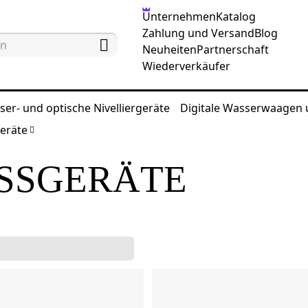
Unternehmen
Katalog
Zahlung und Versand
Blog
Neuheiten
Partnerschaft
Wiederverkäufer
ser- und optische Nivelliergeräte
Digitale Wasserwaagen
eräte
SSGERÄTE