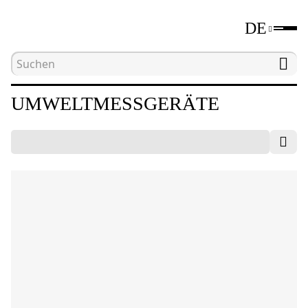
DE
Hauptseite
Katalog
Umweltmessgeräte
UMWELTMESSGERÄTE