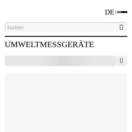
DE
Hauptseite
Katalog
Umweltmessgeräte
UMWELTMESSGERÄTE