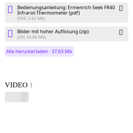
Bedienungsanleitung: Ermenrich Seek FR40
Infrarot-Thermometer (pdf)
(PDF, 2.62 Mb)
Bilder mit hoher Auflösung (zip)
(ZIP, 33.83 Mb)
Alle herunterladen · 37.63 Mb
VIDEO
1