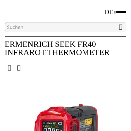
DE
Hauptseite
Katalog
Umweltmessgeräte
E
ERMENRICH SEEK FR40
INFRAROT-THERMOMETER