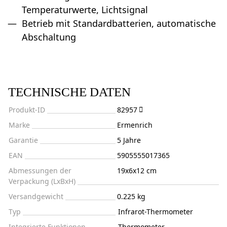
Temperaturwerte, Lichtsignal
Betrieb mit Standardbatterien, automatische
Abschaltung
TECHNISCHE DATEN
Produkt-ID
82957
Marke
Ermenrich
Garantie
5 Jahre
EAN
5905555017365
Abmessungen der
19x6x12 cm
Verpackung (LxBxH)
Versandgewicht
0.225 kg
Typ
Infrarot-Thermometer
Integrierte Funktionen
Thermometer