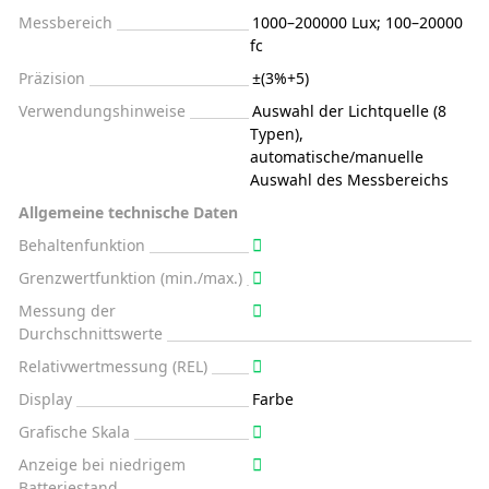
Messbereich
1000–200000 Lux; 100–20000
fc
Präzision
±(3%+5)
Verwendungshinweise
Auswahl der Lichtquelle (8
Typen),
automatische/manuelle
Auswahl des Messbereichs
Allgemeine technische Daten
Behaltenfunktion
Grenzwertfunktion (min./max.)
Messung der
Durchschnittswerte
Relativwertmessung (REL)
Display
Farbe
Grafische Skala
Anzeige bei niedrigem
Batteriestand