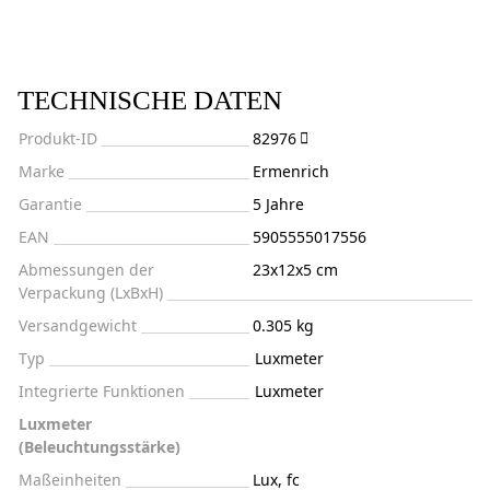
TECHNISCHE DATEN
Produkt-ID
82976
Marke
Ermenrich
Garantie
5 Jahre
EAN
5905555017556
Abmessungen der
23x12x5 cm
Verpackung (LxBxH)
Versandgewicht
0.305 kg
Typ
Luxmeter
Integrierte Funktionen
Luxmeter
Luxmeter
(Beleuchtungsstärke)
Maßeinheiten
Lux, fc