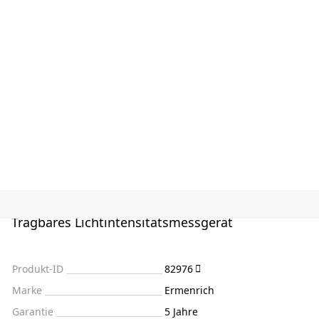
Tragbares Lichtintensitätsmessgerät
Produkt-ID
82976
Marke
Ermenrich
Garantie
5 Jahre