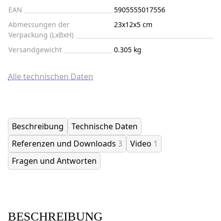
EAN
5905555017556
Abmessungen der
23x12x5 cm
Verpackung (LxBxH)
Versandgewicht
0.305 kg
Alle technischen Daten
Beschreibung
Technische Daten
Referenzen und Downloads
3
Video
1
Fragen und Antworten
BESCHREIBUNG