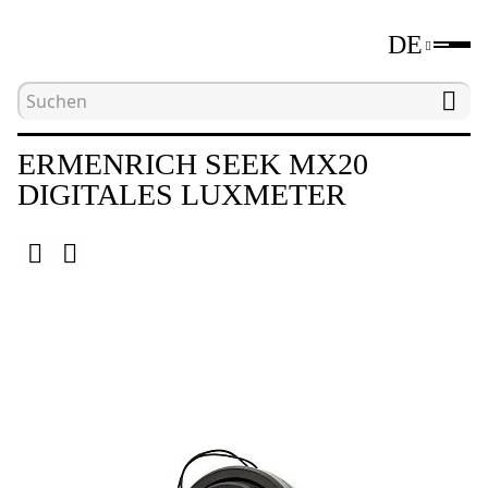
DE
Hauptseite
Katalog
Umweltmessgeräte
E
ERMENRICH SEEK MX20
DIGITALES LUXMETER