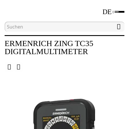
DE
Hauptseite
Katalog
Elektromessgeräte
D
ERMENRICH ZING TC35
DIGITALMULTIMETER