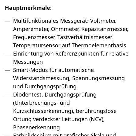
Hauptmerkmale:
Multifunktionales Messgerät: Voltmeter,
Amperemeter, Ohmmeter, Kapazitanzmesser,
Frequenzmesser, Tastverhältnismesser,
Temperatursensor auf Thermoelementbasis
Einrichtung von Referenzpunkten für relative
Messungen
Smart-Modus für automatische
Widerstandsmessung, Spannungsmessung
und Durchgangsprüfung
Diodentest, Durchgangsprüfung
(Unterbrechungs- und
Kurzschlusserkennung), berührungslose
Ortung verdeckter Leitungen (NCV),
Phasenerkennung
Farbbildschirm mit grafischer Skala und