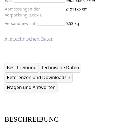
EAN
5905555017709
Abmessungen der
21x11x6 cm
Verpackung (LxBxH)
Versandgewicht
0.53 kg
Alle technischen Daten
Beschreibung
Technische Daten
Referenzen und Downloads
3
Fragen und Antworten
BESCHREIBUNG