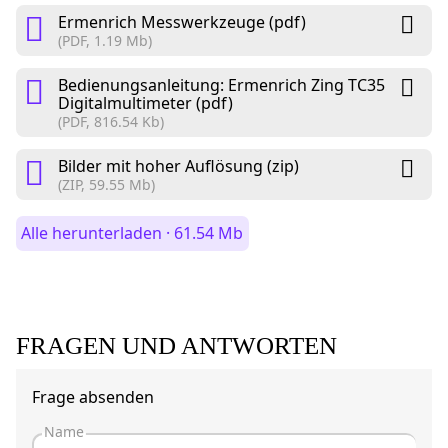
Ermenrich Messwerkzeuge (pdf)
(PDF, 1.19 Mb)
Bedienungsanleitung: Ermenrich Zing TC35
Digitalmultimeter (pdf)
(PDF, 816.54 Kb)
Bilder mit hoher Auflösung (zip)
(ZIP, 59.55 Mb)
Alle herunterladen · 61.54 Mb
FRAGEN UND ANTWORTEN
Frage absenden