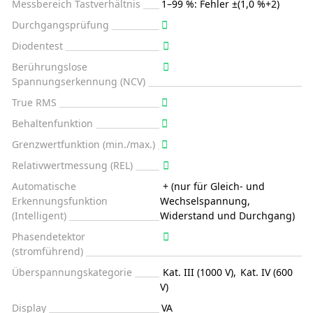
Messbereich Tastverhältnis
1–99 %: Fehler ±(1,0 %+2)
Durchgangsprüfung
Diodentest
Berührungslose
Spannungserkennung (NCV)
True RMS
Behaltenfunktion
Grenzwertfunktion (min./max.)
Relativwertmessung (REL)
Automatische
+ (nur für Gleich- und
Erkennungsfunktion
Wechselspannung,
(Intelligent)
Widerstand und Durchgang)
Phasendetektor
(stromführend)
Überspannungskategorie
Kat. III (1000 V)
,
Kat. IV (600
V)
Display
VA