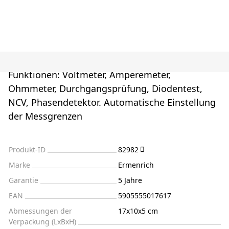
Funktionen: Voltmeter, Amperemeter,
Ohmmeter, Durchgangsprüfung, Diodentest,
NCV, Phasendetektor. Automatische Einstellung
der Messgrenzen
Produkt-ID
82982
Marke
Ermenrich
Garantie
5 Jahre
EAN
5905555017617
Abmessungen der
17x10x5 cm
Verpackung (LxBxH)