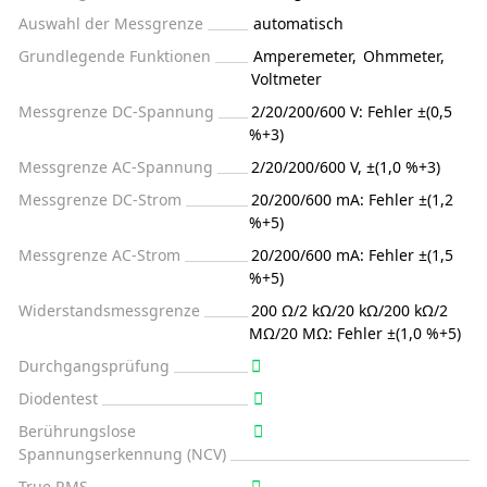
Auswahl der Messgrenze
automatisch
Grundlegende Funktionen
Amperemeter
,
Ohmmeter
,
Voltmeter
Messgrenze DC-Spannung
2/20/200/600 V: Fehler ±(0,5
%+3)
Messgrenze AC-Spannung
2/20/200/600 V, ±(1,0 %+3)
Messgrenze DC-Strom
20/200/600 mA: Fehler ±(1,2
%+5)
Messgrenze AC-Strom
20/200/600 mA: Fehler ±(1,5
%+5)
Widerstandsmessgrenze
200 Ω/2 kΩ/20 kΩ/200 kΩ/2
MΩ/20 MΩ: Fehler ±(1,0 %+5)
Durchgangsprüfung
Diodentest
Berührungslose
Spannungserkennung (NCV)
True RMS