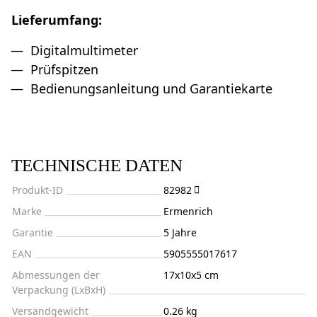
Lieferumfang:
Digitalmultimeter
Prüfspitzen
Bedienungsanleitung und Garantiekarte
TECHNISCHE DATEN
Produkt-ID
82982
Marke
Ermenrich
Garantie
5 Jahre
EAN
5905555017617
Abmessungen der
17x10x5 cm
Verpackung (LxBxH)
Versandgewicht
0.26 kg