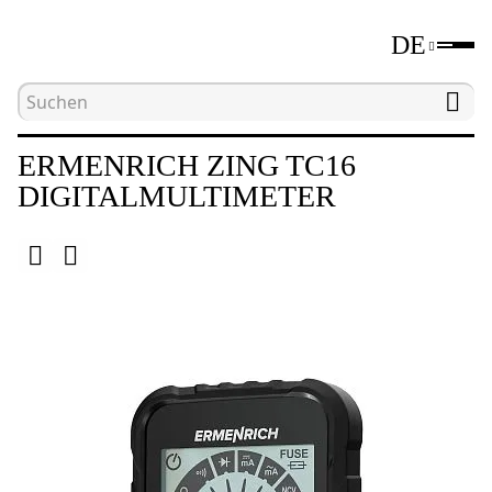
DE
Hauptseite
Katalog
Elektromessgeräte
D
ERMENRICH ZING TC16
DIGITALMULTIMETER