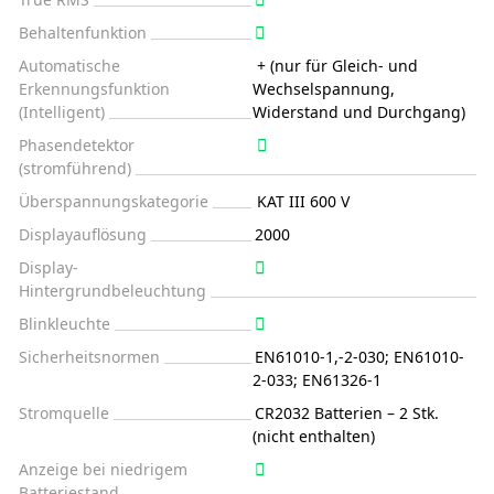
Behaltenfunktion
Automatische
+ (nur für Gleich- und
Erkennungsfunktion
Wechselspannung,
(Intelligent)
Widerstand und Durchgang)
Phasendetektor
(stromführend)
Überspannungskategorie
KAT III 600 V
Displayauflösung
2000
Display-
Hintergrundbeleuchtung
Blinkleuchte
Sicherheitsnormen
EN61010-1,-2-030; EN61010-
2-033; EN61326-1
Stromquelle
CR2032 Batterien – 2 Stk.
(nicht enthalten)
Anzeige bei niedrigem
Batteriestand