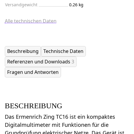
Versandgewicht
0.26 kg
Alle technischen Daten
Beschreibung
Technische Daten
Referenzen und Downloads
3
Fragen und Antworten
BESCHREIBUNG
Das Ermenrich Zing TC16 ist ein kompaktes
Digitalmultimeter mit Funktionen für die
Grundprüfung elektrischer Netze. Das Gerät ist