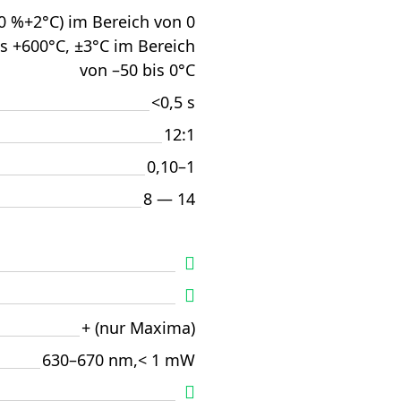
,0 %+2°C) im Bereich von 0
is +600°C, ±3°C im Bereich
von –50 bis 0°C
<0,5 s
12:1
0,10–1
8 — 14
+ (nur Maxima)
630–670 nm,< 1 mW