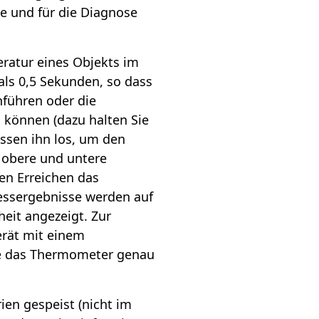
e und für die Diagnose
atur eines Objekts im
als 0,5 Sekunden, so dass
führen oder die
 können (dazu halten Sie
assen ihn los, um den
e obere und untere
en Erreichen das
essergebnisse werden auf
eit angezeigt. Zur
erät mit einem
ie das Thermometer genau
en gespeist (nicht im