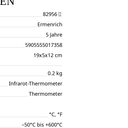
TEN
82956
Ermenrich
5 Jahre
5905555017358
19x5x12 cm
0.2 kg
Infrarot-Thermometer
Thermometer
°C, °F
–50°C bis +600°C