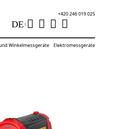
+420 246 019 025
DE
 und Winkelmessgeräte
Elektromessgeräte