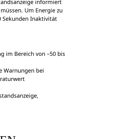
tandsanzeige informiert
n müssen. Um Energie zu
0 Sekunden Inaktivität
 im Bereich von –50 bis
ie Warnungen bei
aturwert
estandsanzeige,