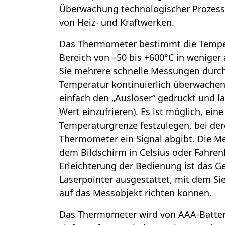
Überwachung technologischer Prozess
von Heiz- und Kraftwerken.
Das Thermometer bestimmt die Temper
Bereich von –50 bis +600°C in weniger 
Sie mehrere schnelle Messungen durch
Temperatur kontinuierlich überwachen
einfach den „Auslöser“ gedrückt und l
Wert einzufrieren). Es ist möglich, ein
Temperaturgrenze festzulegen, bei der
Thermometer ein Signal abgibt. Die M
dem Bildschirm in Celsius oder Fahrenh
Erleichterung der Bedienung ist das G
Laserpointer ausgestattet, mit dem S
auf das Messobjekt richten können.
Das Thermometer wird von AAA-Batteri