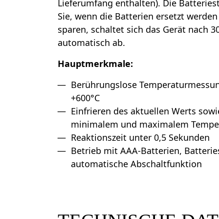
Lieferumfang enthalten). Die Batteries
Sie, wenn die Batterien ersetzt werde
sparen, schaltet sich das Gerät nach 3
automatisch ab.
Hauptmerkmale:
Berührungslose Temperaturmessung
+600°C
Einfrieren des aktuellen Werts sow
minimalem und maximalem Temper
Reaktionszeit unter 0,5 Sekunden
Betrieb mit AAA-Batterien, Batteri
automatische Abschaltfunktion