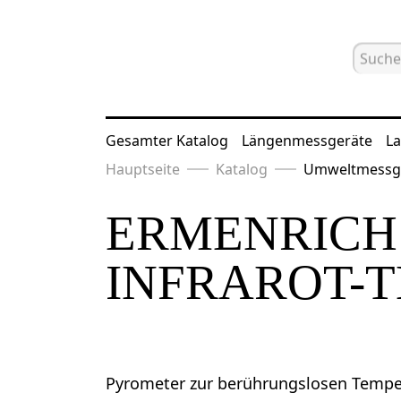
Gesamter Katalog
Längenmessgeräte
La
Hauptseite
Katalog
Umweltmessg
ERMENRICH 
INFRAROT-
Pyrometer zur berührungslosen Temp