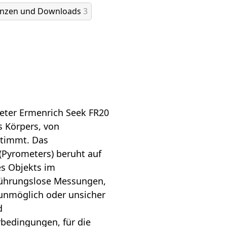
enzen und Downloads
3
eter Ermenrich Seek FR20
s Körpers, von
timmt. Das
(Pyrometers) beruht auf
s Objekts im
rührungslose Messungen,
unmöglich oder unsicher
d
bedingungen, für die