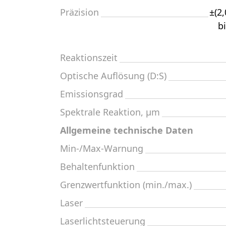
Präzision
±(2
b
Reaktionszeit
Optische Auflösung (D:S)
Emissionsgrad
Spektrale Reaktion, μm
Allgemeine technische Daten
Min-/Max-Warnung
Behaltenfunktion
Grenzwertfunktion (min./max.)
Laser
Laserlichtsteuerung