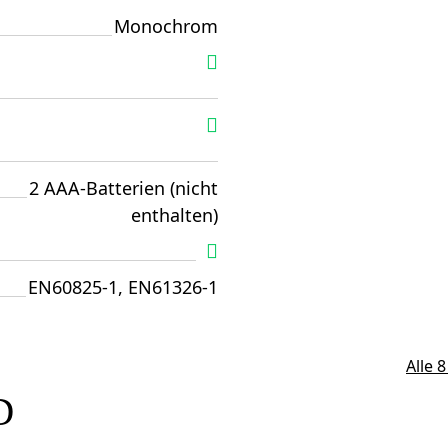
Monochrom
2 AAA-Batterien (nicht
enthalten)
EN60825-1, EN61326-1
Alle 
D