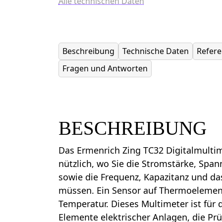
Alle technischen Daten
Beschreibung
Technische Daten
Refer
Fragen und Antworten
BESCHREIBUNG
Das Ermenrich Zing TC32 Digitalmultime
nützlich, wo Sie die Stromstärke, Sp
sowie die Frequenz, Kapazitanz und da
müssen. Ein Sensor auf Thermoelement
Temperatur. Dieses Multimeter ist für 
Elemente elektrischer Anlagen, die Prü