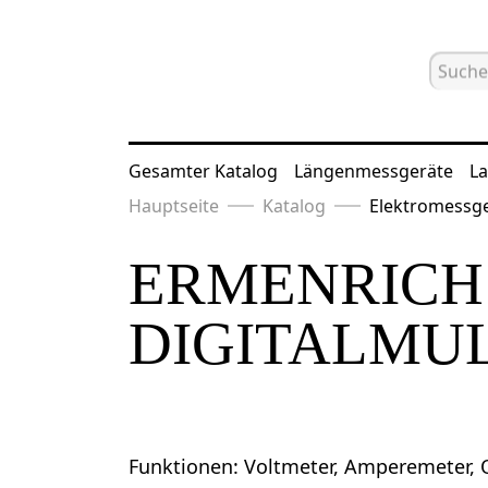
Gesamter Katalog
Längenmessgeräte
La
Hauptseite
Katalog
Elektromessg
ERMENRICH 
DIGITALMU
Funktionen: Voltmeter, Amperemeter,