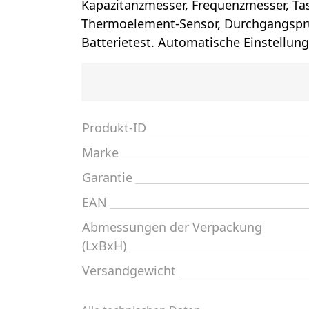
Kapazitanzmesser, Frequenzmesser, Tas
Thermoelement-Sensor, Durchgangsprü
Batterietest. Automatische Einstellun
Produkt-ID
Marke
Garantie
EAN
Abmessungen der Verpackung
(LxBxH)
Versandgewicht