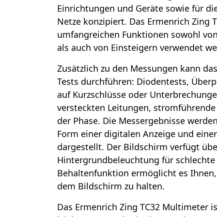
Einrichtungen und Geräte sowie für di
Netze konzipiert. Das Ermenrich Zing 
umfangreichen Funktionen sowohl von
als auch von Einsteigern verwendet we
Zusätzlich zu den Messungen kann das
Tests durchführen: Diodentests, Über
auf Kurzschlüsse oder Unterbrechunge
versteckten Leitungen, stromführend
der Phase. Die Messergebnisse werden
Form einer digitalen Anzeige und einer
dargestellt. Der Bildschirm verfügt übe
Hintergrundbeleuchtung für schlechte 
Behaltenfunktion ermöglicht es Ihnen,
dem Bildschirm zu halten.
Das Ermenrich Zing TC32 Multimeter i