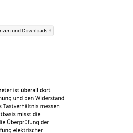
enzen und Downloads
3
ter ist überall dort
annung und den Widerstand
s Tastverhältnis messen
basis misst die
die Überprüfung der
fung elektrischer