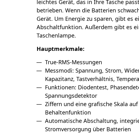
leichtes Gerät, das in Ihre Tasche pass
betrieben. Wenn die Batterien schwach
Gerät. Um Energie zu sparen, gibt es 
Abschaltfunktion. Außerdem gibt es ei
Taschenlampe.
Hauptmerkmale:
True-RMS-Messungen
Messmodi: Spannung, Strom, Wider
Kapazitanz, Tastverhältnis, Temper
Funktionen: Diodentest, Phasendet
Spannungsdetektor
Ziffern und eine grafische Skala au
Behaltenfunktion
Automatische Abschaltung, integri
Stromversorgung über Batterien