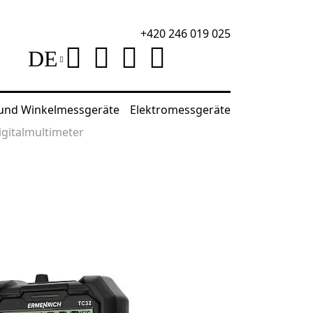
+420 246 019 025
DE
 und Winkelmessgeräte
Elektromessgeräte
igitalmultimeter