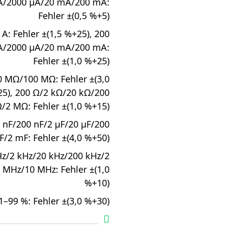
A/2000 µA/20 mA/200 mA:
Fehler ±(0,5 %+5)
 A: Fehler ±(1,5 %+25), 200
A/2000 µA/20 mA/200 mA:
Fehler ±(1,0 %+25)
0 MΩ/100 MΩ: Fehler ±(3,0
5), 200 Ω/2 kΩ/20 kΩ/200
/2 MΩ: Fehler ±(1,0 %+15)
 nF/200 nF/2 µF/20 µF/200
F/2 mF: Fehler ±(4,0 %+50)
Hz/2 kHz/20 kHz/200 kHz/2
MHz/10 MHz: Fehler ±(1,0
%+10)
1–99 %: Fehler ±(3,0 %+30)