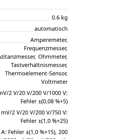
0.6 kg
automatisch
Amperemeter
,
Frequenzmesser
,
zitanzmesser
,
Ohmmeter
,
Tastverhältnismesser
,
Thermoelement-Sensor
,
Voltmeter
mV/2 V/20 V/200 V/1000 V:
Fehler ±(0,08 %+5)
 mV/2 V/20 V/200 V/750 V:
Fehler ±(1,0 %+25)
 A: Fehler ±(1,0 %+15), 200