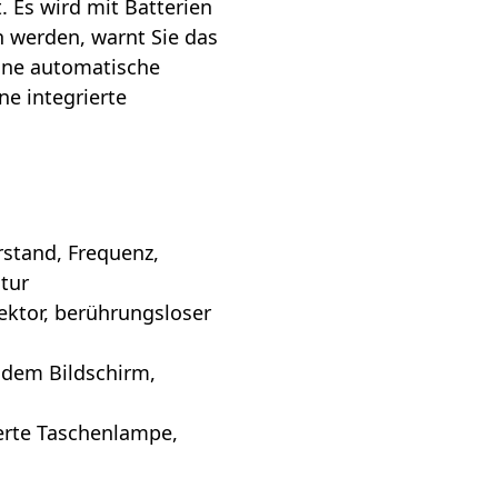
t. Es wird mit Batterien
 werden, warnt Sie das
eine automatische
ne integrierte
stand, Frequenz,
atur
ektor, berührungsloser
f dem Bildschirm,
erte Taschenlampe,