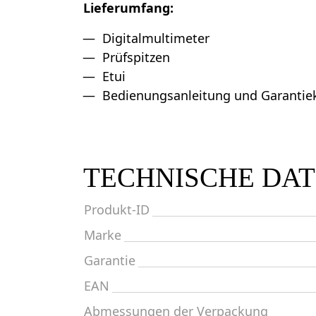
Lieferumfang:
Digitalmultimeter
Prüfspitzen
Etui
Bedienungsanleitung und Garantie
TECHNISCHE DA
Produkt-ID
Marke
Garantie
EAN
Abmessungen der Verpackung