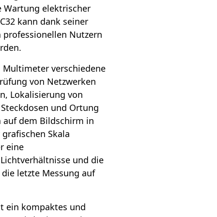
e Wartung elektrischer
TC32 kann dank seiner
 professionellen Nutzern
rden.
 Multimeter verschiedene
prüfung von Netzwerken
n, Lokalisierung von
e Steckdosen und Ortung
 auf dem Bildschirm in
 grafischen Skala
r eine
Lichtverhältnisse und die
 die letzte Messung auf
st ein kompaktes und