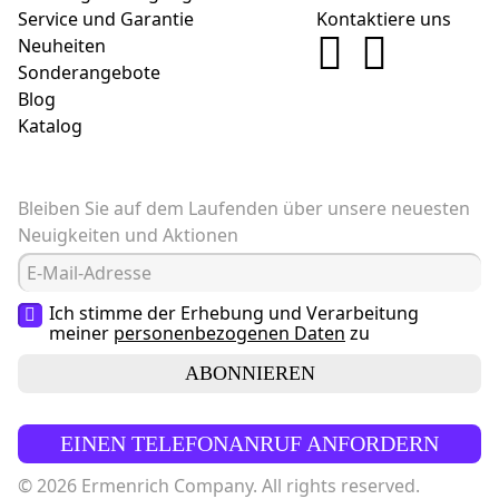
Service und Garantie
Kontaktiere uns
Neuheiten
Sonderangebote
Blog
Katalog
Bleiben Sie auf dem Laufenden über unsere neuesten
Neuigkeiten und Aktionen
Ich stimme der Erhebung und Verarbeitung
meiner
personenbezogenen Daten
zu
ABONNIEREN
EINEN TELEFONANRUF ANFORDERN
© 2026 Ermenrich Company. All rights reserved.