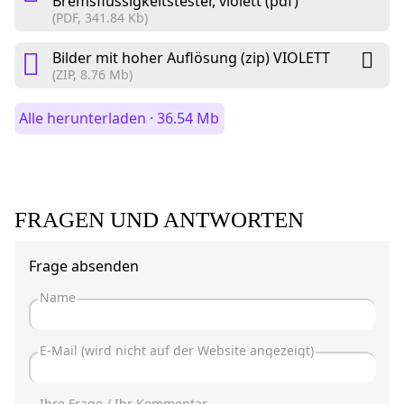
Bremsflüssigkeitstester, violett (pdf)
(PDF, 341.84 Kb)
Bilder mit hoher Auflösung (zip) VIOLETT
(ZIP, 8.76 Mb)
Alle herunterladen · 36.54 Mb
FRAGEN UND ANTWORTEN
Frage absenden