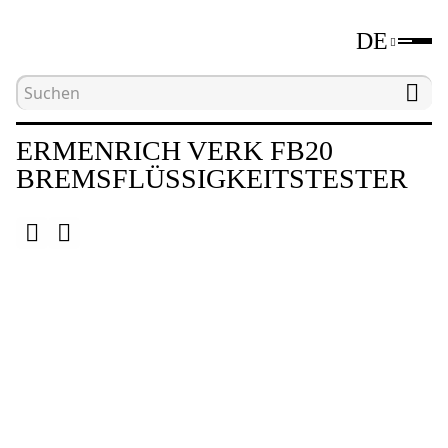
DE
Hauptseite
Katalog
Geräte für zerstörungsfrei
ERMENRICH VERK FB20
BREMSFLÜSSIGKEITSTESTER