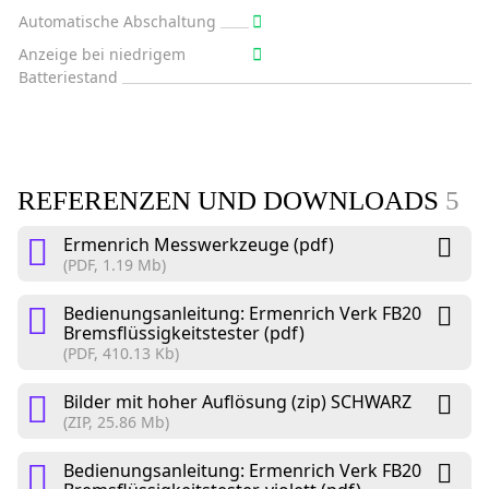
Automatische Abschaltung
Anzeige bei niedrigem
Batteriestand
REFERENZEN UND DOWNLOADS
5
Ermenrich Messwerkzeuge (pdf)
(PDF, 1.19 Mb)
Bedienungsanleitung: Ermenrich Verk FB20
Bremsflüssigkeitstester (pdf)
(PDF, 410.13 Kb)
Bilder mit hoher Auflösung (zip) SCHWARZ
(ZIP, 25.86 Mb)
Bedienungsanleitung: Ermenrich Verk FB20