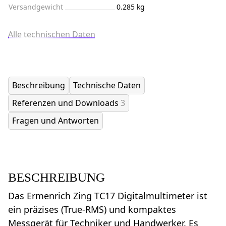
Versandgewicht
0.285 kg
Alle technischen Daten
Beschreibung
Technische Daten
Referenzen und Downloads
3
Fragen und Antworten
BESCHREIBUNG
Das Ermenrich Zing TC17 Digitalmultimeter ist
ein präzises (True-RMS) und kompaktes
Messgerät für Techniker und Handwerker. Es