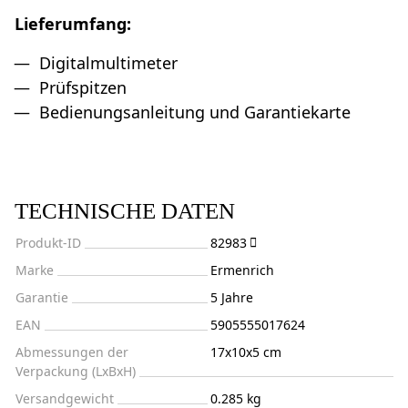
Lieferumfang:
Digitalmultimeter
Prüfspitzen
Bedienungsanleitung und Garantiekarte
TECHNISCHE DATEN
Produkt-ID
82983
Marke
Ermenrich
Garantie
5 Jahre
EAN
5905555017624
Abmessungen der
17x10x5 cm
Verpackung (LxBxH)
Versandgewicht
0.285 kg