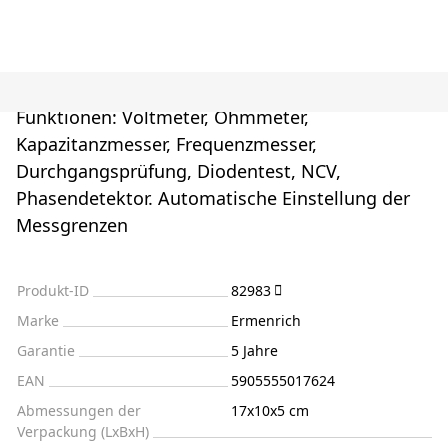
Funktionen: Voltmeter, Ohmmeter,
Kapazitanzmesser, Frequenzmesser,
Durchgangsprüfung, Diodentest, NCV,
Phasendetektor. Automatische Einstellung der
Messgrenzen
Produkt-ID
82983
Marke
Ermenrich
Garantie
5 Jahre
EAN
5905555017624
Abmessungen der
17x10x5 cm
Verpackung (LxBxH)