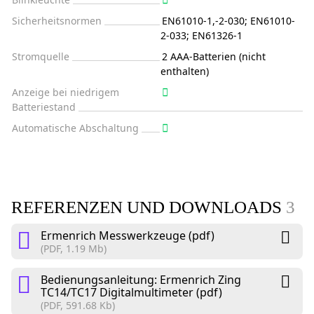
Sicherheitsnormen
EN61010-1,-2-030; EN61010-
2-033; EN61326-1
Stromquelle
2 AAA-Batterien (nicht
enthalten)
Anzeige bei niedrigem
Batteriestand
Automatische Abschaltung
REFERENZEN UND DOWNLOADS
3
Ermenrich Messwerkzeuge (pdf)
(PDF, 1.19 Mb)
Bedienungsanleitung: Ermenrich Zing
TC14/TC17 Digitalmultimeter (pdf)
(PDF, 591.68 Kb)