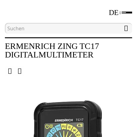
DE
Hauptseite
Katalog
Elektromessgeräte
D
ERMENRICH ZING TC17
DIGITALMULTIMETER