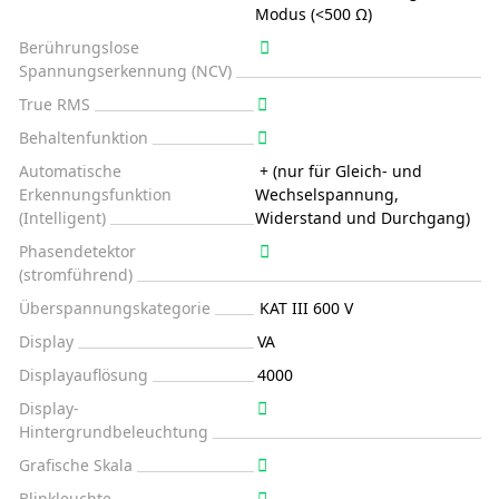
Modus (<500 Ω)
Berührungslose
Spannungserkennung (NCV)
True RMS
Behaltenfunktion
Automatische
+ (nur für Gleich- und
Erkennungsfunktion
Wechselspannung,
(Intelligent)
Widerstand und Durchgang)
Phasendetektor
(stromführend)
Überspannungskategorie
KAT III 600 V
Display
VA
Displayauflösung
4000
Display-
Hintergrundbeleuchtung
Grafische Skala
Blinkleuchte