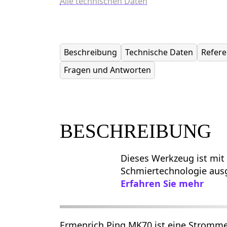
Alle technischen Daten
Beschreibung
Technische Daten
Refer
Fragen und Antworten
BESCHREIBUNG
Dieses Werkzeug ist mit 
Schmiertechnologie ausg
Erfahren Sie mehr
Ermenrich Ping MK70 ist eine Stromm