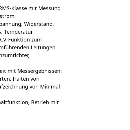
-RMS-Klasse mit Messung
tstrom
pannung, Widerstand,
is, Temperatur
NCV-Funktion zum
omführenden Leitungen,
nzumrichter,
eit mit Messergebnissen:
rten, Halten von
ufzeichnung von Minimal-
ltfunktion, Betrieb mit