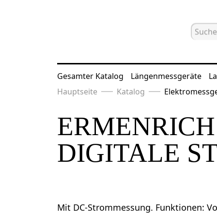
Gesamter Katalog
Längenmessgeräte
La
Hauptseite
Katalog
Elektromessg
ERMENRICH
DIGITALE 
Mit DC-Strommessung. Funktionen: Vo