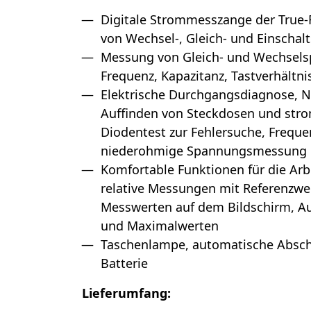
Digitale Strommesszange der True
von Wechsel-, Gleich- und Einschal
Messung von Gleich- und Wechsels
Frequenz, Kapazitanz, Tastverhältn
Elektrische Durchgangsdiagnose, 
Auffinden von Steckdosen und str
Diodentest zur Fehlersuche, Freque
niederohmige Spannungsmessung
Komfortable Funktionen für die Arb
relative Messungen mit Referenzwe
Messwerten auf dem Bildschirm, A
und Maximalwerten
Taschenlampe, automatische Abscha
Batterie
Lieferumfang: