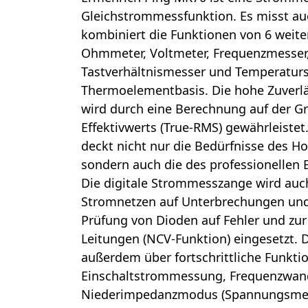
Gleichstrommessfunktion. Es misst a
kombiniert die Funktionen von 6 weit
Ohmmeter, Voltmeter, Frequenzmesser,
Tastverhältnismesser und Temperaturs
Thermoelementbasis. Die hohe Zuverl
wird durch eine Berechnung auf der G
Effektivwerts (True-RMS) gewährleistet.
deckt nicht nur die Bedürfnisse des 
sondern auch die des professionellen E
Die digitale Strommesszange wird auc
Stromnetzen auf Unterbrechungen und 
Prüfung von Dioden auf Fehler und zu
Leitungen (NCV-Funktion) eingesetzt. 
außerdem über fortschrittliche Funkti
Einschaltstrommessung, Frequenzwand
Niederimpedanzmodus (Spannungsmes