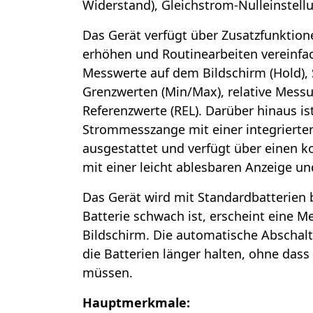
Widerstand), Gleichstrom-Nulleinstell
Das Gerät verfügt über Zusatzfunktion
erhöhen und Routinearbeiten vereinfa
Messwerte auf dem Bildschirm (Hold),
Grenzwerten (Min/Max), relative Mess
Referenzwerte (REL). Darüber hinaus ist
Strommesszange mit einer integriert
ausgestattet und verfügt über einen k
mit einer leicht ablesbaren Anzeige un
Das Gerät wird mit Standardbatterien 
Batterie schwach ist, erscheint eine 
Bildschirm. Die automatische Abschalt
die Batterien länger halten, ohne das
müssen.
Hauptmerkmale: