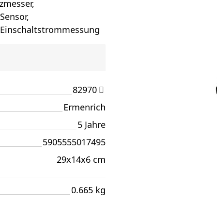
zmesser,
Sensor,
 Einschaltstrommessung
82970
Ermenrich
5 Jahre
5905555017495
29x14x6 cm
0.665 kg