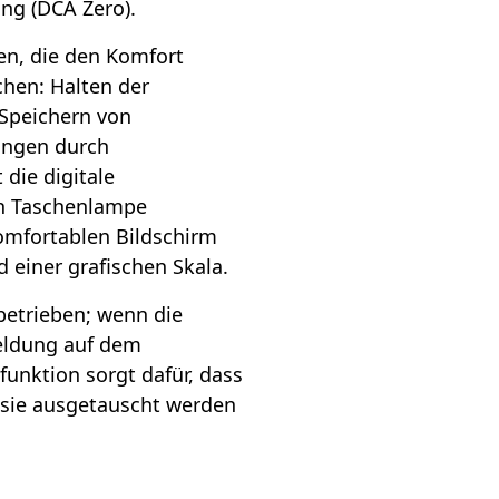
ung (DCA Zero).
en, die den Komfort
chen: Halten der
 Speichern von
ungen durch
 die digitale
en Taschenlampe
omfortablen Bildschirm
d einer grafischen Skala.
betrieben; wenn die
Meldung auf dem
funktion sorgt dafür, dass
s sie ausgetauscht werden