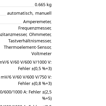
0.665 kg
automatisch
,
manuell
Amperemeter
,
Frequenzmesser
,
zitanzmesser
,
Ohmmeter
,
Tastverhältnismesser
,
Thermoelement-Sensor
,
Voltmeter
mV/6 V/60 V/600 V/1000 V:
Fehler ±(0,5 %+3)
 mV/6 V/60 V/600 V/750 V:
Fehler ±(0,8 %+3)
0/600/1000 А: Fehler ±(2,5
%+5)