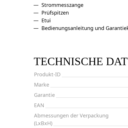
Strommesszange
Prüfspitzen
Etui
Bedienungsanleitung und Garantie
TECHNISCHE DA
Produkt-ID
Marke
Garantie
EAN
Abmessungen der Verpackung
(LxBxH)