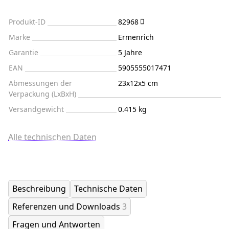
Produkt-ID
82968
Marke
Ermenrich
Garantie
5 Jahre
EAN
5905555017471
Abmessungen der
23x12x5 cm
Verpackung (LxBxH)
Versandgewicht
0.415 kg
Alle technischen Daten
Beschreibung
Technische Daten
Referenzen und Downloads
3
Fragen und Antworten