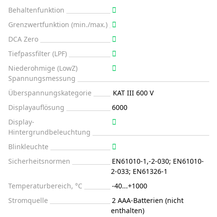
Behaltenfunktion
Grenzwertfunktion (min./max.)
DCA Zero
Tiefpassfilter (LPF)
Niederohmige (LowZ)
Spannungsmessung
Überspannungskategorie
KAT III 600 V
Displayauflösung
6000
Display-
Hintergrundbeleuchtung
Blinkleuchte
Sicherheitsnormen
EN61010-1,-2-030; EN61010-
2-033; EN61326-1
Temperaturbereich, °C
-40...+1000
Stromquelle
2 AAA-Batterien (nicht
enthalten)