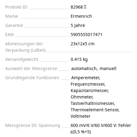
Produkt-ID
82968
Marke
Ermenrich
Garantie
5 Jahre
EAN
5905555017471
Abmessungen der
23x12x5 cm
Verpackung (LxBxH)
Versandgewicht
0.415 kg
Auswahl der Messgrenze
automatisch
,
manuell
Grundlegende Funktionen
Amperemeter
,
Frequenzmesser
,
Kapazitanzmesser
,
Ohmmeter
,
Tastverhältnismesser
,
Thermoelement-Sensor
,
Voltmeter
Messgrenze DC-Spannung
600 mV/6 V/60 V/600 V: Fehler
±(0,5 %+5)