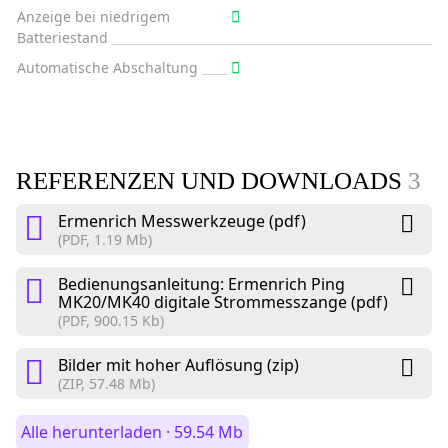
Anzeige bei niedrigem
Batteriestand
Automatische Abschaltung
REFERENZEN UND DOWNLOADS
3
Ermenrich Messwerkzeuge (pdf)
(PDF, 1.19 Mb)
Bedienungsanleitung: Ermenrich Ping
MK20/MK40 digitale Strommesszange (pdf)
(PDF, 900.15 Kb)
Bilder mit hoher Auflösung (zip)
(ZIP, 57.48 Mb)
Alle herunterladen · 59.54 Mb