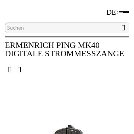
DE
Hauptseite
Katalog
Elektromessgeräte
D
ERMENRICH PING MK40
DIGITALE STROMMESSZANGE