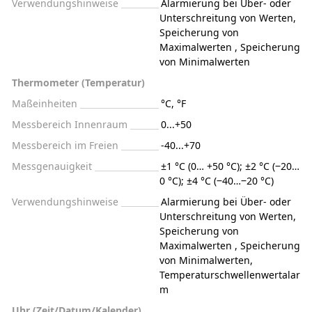
Verwendungshinweise
Alarmierung bei Über- oder
Unterschreitung von Werten,
Speicherung von
Maximalwerten , Speicherung
von Minimalwerten
Thermometer (Temperatur)
Maßeinheiten
°C, °F
Messbereich Innenraum
0...+50
Messbereich im Freien
-40...+70
Messgenauigkeit
±1 °C (0… +50 °C); ±2 °C (‒20…
0 °C); ±4 °C (‒40…‒20 °C)
Verwendungshinweise
Alarmierung bei Über- oder
Unterschreitung von Werten,
Speicherung von
Maximalwerten , Speicherung
von Minimalwerten,
Temperaturschwellenwertalar
m
Uhr (Zeit/Datum/Kalender)