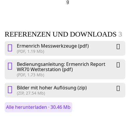
g
REFERENZEN UND DOWNLOADS
3
Ermenrich Messwerkzeuge (pdf)
(PDF, 1.19 Mb)
Bedienungsanleitung: Ermenrich Report
WR70 Wetterstation (pdf)
(PDF, 1.73 Mb)
Bilder mit hoher Auflösung (zip)
(ZIP, 27.54 Mb)
Alle herunterladen · 30.46 Mb