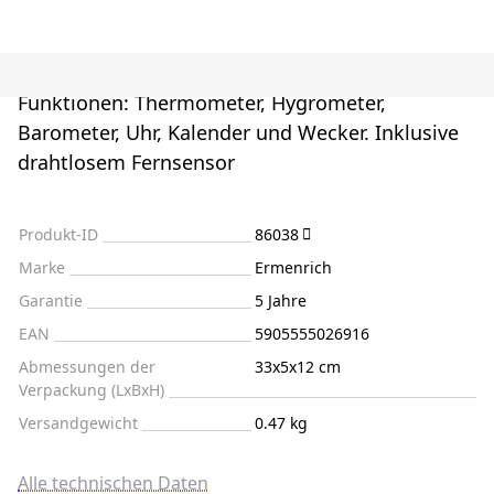
Funktionen: Thermometer, Hygrometer,
Barometer, Uhr, Kalender und Wecker. Inklusive
drahtlosem Fernsensor
Produkt-ID
86038
Marke
Ermenrich
Garantie
5 Jahre
EAN
5905555026916
Abmessungen der
33x5x12 cm
Verpackung (LxBxH)
Versandgewicht
0.47 kg
Alle technischen Daten