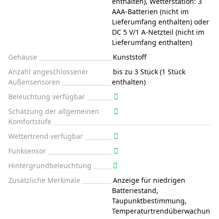
enthalten), Wetterstation: 3
AAA-Batterien (nicht im
Lieferumfang enthalten) oder
DC 5 V/1 A-Netzteil (nicht im
Lieferumfang enthalten)
Gehäuse
Kunststoff
Anzahl angeschlossener
bis zu 3 Stück (1 Stück
Außensensoren
enthalten)
Beleuchtung verfügbar
Schätzung der allgemeinen
Komfortstufe
Wettertrend verfügbar
Funksensor
Hintergrundbeleuchtung
Zusätzliche Merkmale
Anzeige für niedrigen
Batteriestand,
Taupunktbestimmung,
Temperaturtrendüberwachun