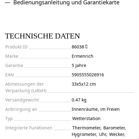
Bedienungsanleitung und Garantiekarte
TECHNISCHE DATEN
Produkt-ID
86038
Marke
Ermenrich
Garantie
5 Jahre
EAN
5905555026916
Abmessungen der
33x5x12 cm
Verpackung (LxBxH)
Versandgewicht
0.47 kg
Anbringung an
Innenräume, im Freien
Typ
Wetterstation
Integrierte Funktionen
Thermometer
,
Barometer
,
Hygrometer
,
Uhr
,
Wecker
,