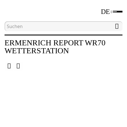
DE
Hauptseite
Katalog
Wetterstationen
Erme
ERMENRICH REPORT WR70
WETTERSTATION