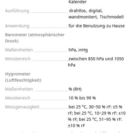
Kalender
Ausführung
drahtlos
,
digital
,
wandmontiert
,
Tischmodell
Anwendung
für die Benutzung zu Hause
Barometer (atmosphärischer
Druck)
Maßeinheiten
hPa, inHg
Messbereich
zwischen 850 hPa und 1050
hPa
Hygrometer
(Luftfeuchtigkeit)
Maßeinheiten
% (RH)
Messbereich
10 % bis 99 %
Messgenauigkeit
bei 25 °C, 30‒50 % rF: ±5 %
rF; bei 25 °C, 10‒29 % rF: ±10
% rF; bei 25 °C, 51‒95 % rF:
±10 % rF