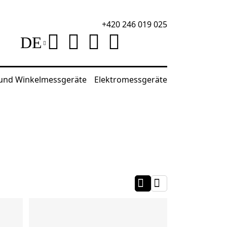
+420 246 019 025
DE
 und Winkelmessgeräte
Elektromessgeräte