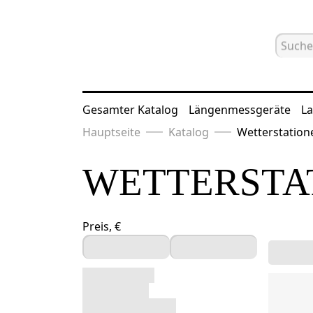
Gesamter Katalog
Längenmessgeräte
La
Hauptseite
Katalog
Wetterstation
WETTERSTA
Preis, €