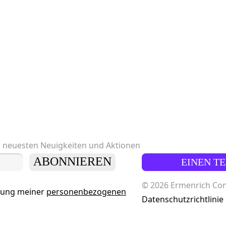
e neuesten Neuigkeiten und Aktionen
ABONNIEREN
EINEN T
© 2026 Ermenrich Comp
tung meiner
personenbezogenen
Datenschutzrichtlinie