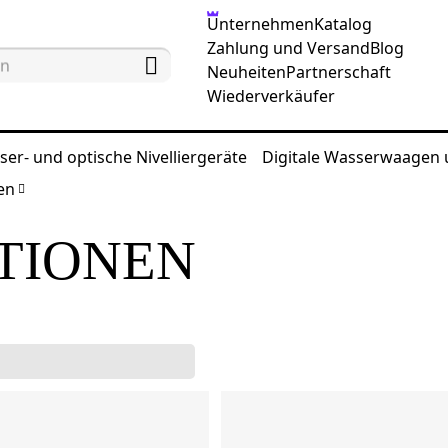
Unternehmen
Katalog
Zahlung und Versand
Blog
Neuheiten
Partnerschaft
Wiederverkäufer
ser- und optische Nivelliergeräte
Digitale Wasserwaagen
en
TIONEN