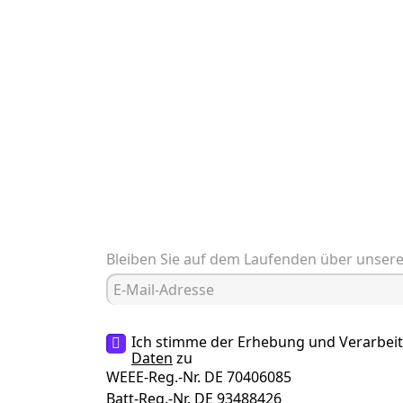
Bleiben Sie auf dem Laufenden über unser
Ich stimme der Erhebung und Verarbei
Daten
zu
WEEE-Reg.-Nr. DE 70406085
Batt-Reg.-Nr. DE 93488426