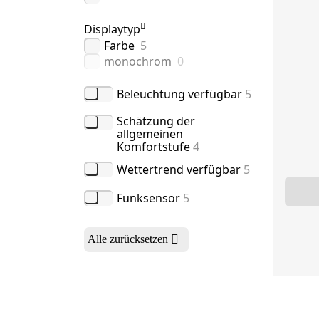
Displaytyp
Farbe
5
monochrom
0
Beleuchtung verfügbar
5
Schätzung der
allgemeinen
Komfortstufe
4
Wettertrend verfügbar
5
Funksensor
5
Alle zurücksetzen