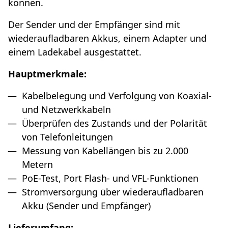
können.
Der Sender und der Empfänger sind mit
wiederaufladbaren Akkus, einem Adapter und
einem Ladekabel ausgestattet.
Hauptmerkmale:
Kabelbelegung und Verfolgung von Koaxial-
und Netzwerkkabeln
Überprüfen des Zustands und der Polarität
von Telefonleitungen
Messung von Kabellängen bis zu 2.000
Metern
PoE-Test, Port Flash- und VFL-Funktionen
Stromversorgung über wiederaufladbaren
Akku (Sender und Empfänger)
Lieferumfang: