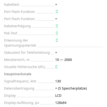
Kabeltest
+
Port Flash-Funktion
Port Flash-Funktion
+
Kabelverfolgung
PoE-Test
Erkennung der
Spannungspolarität
Statustest für Telefonleitung
+
Messbereich, m
10 — 2000
Visuelle Fehlersuche (VFL)
Hauptmerkmale
Signalfrequenz, kHz
130
Datenübertragung
+ (5 Speicherplätze)
Display
LCD
Display-Auflösung, px
128х64