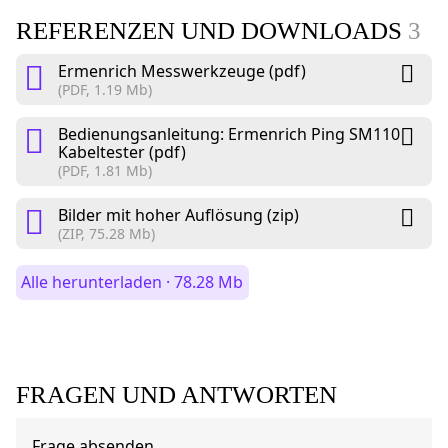
REFERENZEN UND DOWNLOADS
3
Ermenrich Messwerkzeuge (pdf)
(PDF, 1.19 Mb)
Bedienungsanleitung: Ermenrich Ping SM110
Kabeltester (pdf)
(PDF, 1.81 Mb)
Bilder mit hoher Auflösung (zip)
(ZIP, 75.28 Mb)
Alle herunterladen · 78.28 Mb
FRAGEN UND ANTWORTEN
Frage absenden