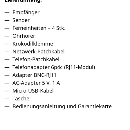
Empfänger
Sender
Ferneinheiten – 4 Stk.
Ohrhörer
Krokodilklemme
Netzwerk-Patchkabel
Telefon-Patchkabel
Telefonadapter 6p4c (RJ11-Modul)
Adapter BNC-RJ11
AC-Adapter 5 V, 1 A
Micro-USB-Kabel
Tasche
Bedienungsanleitung und Garantiekarte