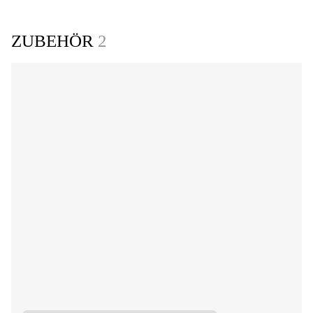
ZUBEHÖR
2