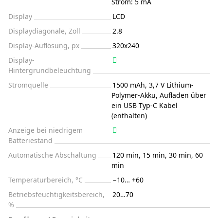
Strom: 5 mA
Display
LCD
Displaydiagonale, Zoll
2.8
Display-Auflösung, px
320x240
Display-
Hintergrundbeleuchtung
Stromquelle
1500 mAh, 3,7 V Lithium-
Polymer-Akku, Aufladen über
ein USB Typ-C Kabel
(enthalten)
Anzeige bei niedrigem
Batteriestand
Automatische Abschaltung
120 min, 15 min, 30 min, 60
min
Temperaturbereich, °C
−10… +60
Betriebsfeuchtigkeitsbereich,
20…70
%