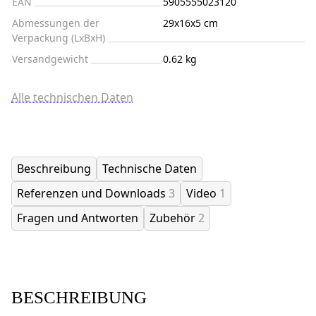
EAN
5905555023120
Abmessungen der
29x16x5 cm
Verpackung (LxBxH)
Versandgewicht
0.62 kg
Alle technischen Daten
Beschreibung
Technische Daten
Referenzen und Downloads
3
Video
1
Fragen und Antworten
Zubehör
2
BESCHREIBUNG