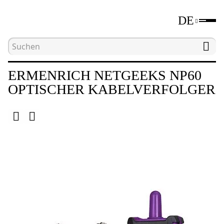
DE
Hauptseite
Katalog
Werkzeuge zum Testen von
ERMENRICH NETGEEKS NP60
OPTISCHER KABELVERFOLGER