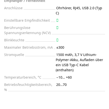
Empfänger / Ferneinheit
Anschlüsse
Ohrhörer, RJ45, USB 2.0 (Typ
C)
Einstellbare Empfindlichkeit
Berührungslose
Spannungserkennung (NCV)
Blinkleuchte
Maximaler Betriebsstrom, mA
≤300
Stromquelle
1500 mAh, 3,7 V Lithium-
Polymer-Akku, Aufladen über
ein USB Typ-C Kabel
(enthalten)
Temperaturbereich, °C
−10… +60
Betriebsfeuchtigkeitsbereich,
20…70
%