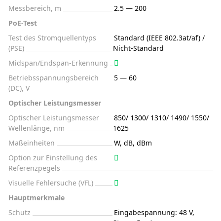
Messbereich, m
2.5 — 200
PoE-Test
Test des Stromquellentyps
Standard (IEEE 802.3at/af) /
(PSE)
Nicht-Standard
Midspan/Endspan-Erkennung
Betriebsspannungsbereich
5 — 60
(DC), V
Optischer Leistungsmesser
Optischer Leistungsmesser
850/ 1300/ 1310/ 1490/ 1550/
Wellenlänge, nm
1625
Maßeinheiten
W, dB, dBm
Option zur Einstellung des
Referenzpegels
Visuelle Fehlersuche (VFL)
Hauptmerkmale
Schutz
Eingabespannung: 48 V,