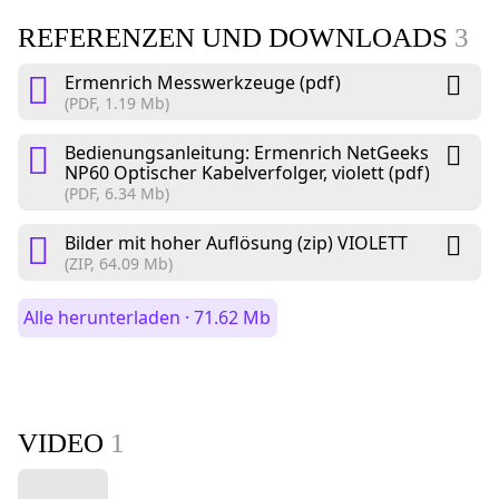
REFERENZEN UND DOWNLOADS
3
Ermenrich Messwerkzeuge (pdf)
(PDF, 1.19 Mb)
Bedienungsanleitung: Ermenrich NetGeeks
NP60 Optischer Kabelverfolger, violett (pdf)
(PDF, 6.34 Mb)
Bilder mit hoher Auflösung (zip) VIOLETT
(ZIP, 64.09 Mb)
Alle herunterladen · 71.62 Mb
VIDEO
1