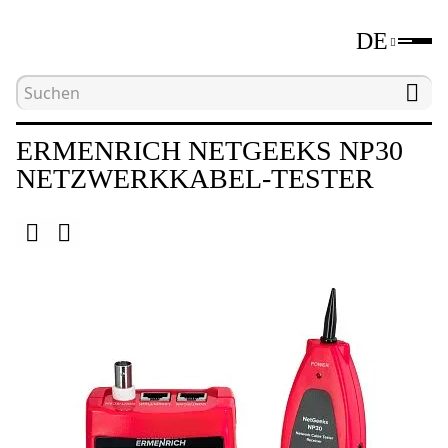
DE
Hauptseite
Katalog
Werkzeuge zum Testen von
ERMENRICH NETGEEKS NP30
NETZWERKKABEL-TESTER