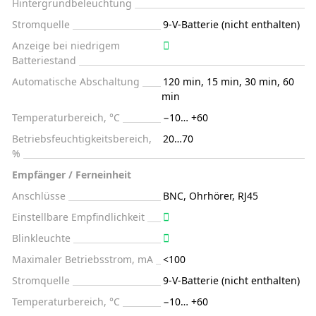
Hintergrundbeleuchtung
Stromquelle
9-V-Batterie (nicht enthalten)
Anzeige bei niedrigem
Batteriestand
Automatische Abschaltung
120 min, 15 min, 30 min, 60
min
Temperaturbereich, °C
−10… +60
Betriebsfeuchtigkeitsbereich,
20…70
%
Empfänger / Ferneinheit
Anschlüsse
BNC, Ohrhörer, RJ45
Einstellbare Empfindlichkeit
Blinkleuchte
Maximaler Betriebsstrom, mA
<100
Stromquelle
9-V-Batterie (nicht enthalten)
Temperaturbereich, °C
−10… +60