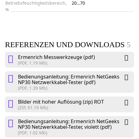
Betriebsfeuchtigkeitsbereich,
20…70
%
REFERENZEN UND DOWNLOADS
5
Ermenrich Messwerkzeuge (pdf)
(PDF, 1.19 Mb)
Bedienungsanleitung: Ermenrich NetGeeks
NP30 Netzwerkkabel-Tester (pdf)
(PDF, 1.39 Mb)
Bilder mit hoher Auflösung (zip) ROT
(ZIP, 61.19 Mb)
Bedienungsanleitung: Ermenrich NetGeeks
NP30 Netzwerkkabel-Tester, violett (pdf)
(PDF, 1.02 Mb)