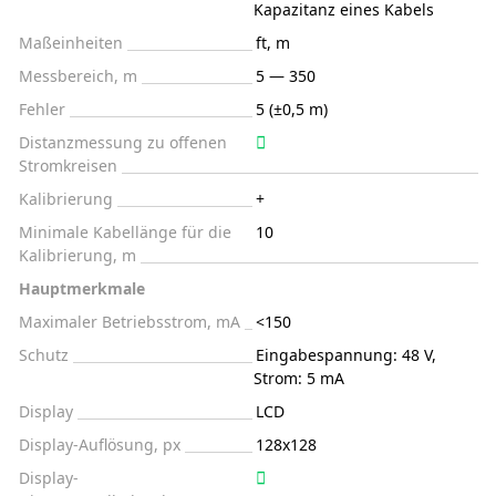
Kapazitanz eines Kabels
Maßeinheiten
ft, m
Messbereich, m
5 — 350
Fehler
5 (±0,5 m)
Distanzmessung zu offenen
Stromkreisen
Kalibrierung
+
Minimale Kabellänge für die
10
Kalibrierung, m
Hauptmerkmale
Maximaler Betriebsstrom, mA
<150
Schutz
Eingabespannung: 48 V,
Strom: 5 mA
Display
LCD
Display-Auflösung, px
128x128
Display-