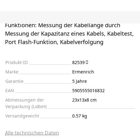
Funktionen: Messung der Kabellänge durch
Messung der Kapazitanz eines Kabels, Kabeltest,
Port Flash-Funktion, Kabelverfolgung
Produkt-ID
82539
Marke
Ermenrich
Garantie
5 Jahre
EAN
5905555016832
Abmessungen der
23x13x8 cm
Verpackung (LxBxH)
Versandgewicht
0.57 kg
Alle technischen Daten