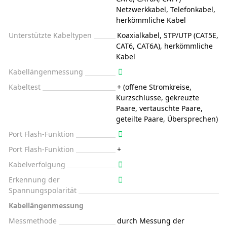
Netzwerkkabel, Telefonkabel,
herkömmliche Kabel
Unterstützte Kabeltypen
Koaxialkabel, STP/UTP (CAT5E,
CAT6, CAT6A), herkömmliche
Kabel
Kabellängenmessung
Kabeltest
+ (offene Stromkreise,
Kurzschlüsse, gekreuzte
Paare, vertauschte Paare,
geteilte Paare, Übersprechen)
Port Flash-Funktion
Port Flash-Funktion
+
Kabelverfolgung
Erkennung der
Spannungspolarität
Kabellängenmessung
Messmethode
durch Messung der