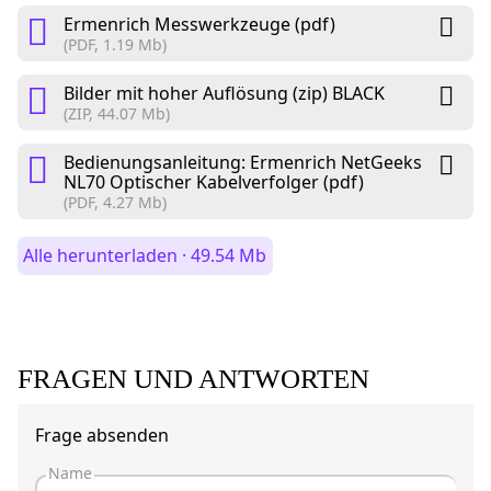
Ermenrich Messwerkzeuge (pdf)
(PDF, 1.19 Mb)
Bilder mit hoher Auflösung (zip) BLACK
(ZIP, 44.07 Mb)
Bedienungsanleitung: Ermenrich NetGeeks
NL70 Optischer Kabelverfolger (pdf)
(PDF, 4.27 Mb)
Alle herunterladen · 49.54 Mb
FRAGEN UND ANTWORTEN
Frage absenden