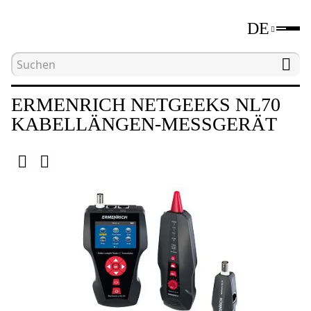
DE
Hauptseite
Katalog
Werkzeuge zum Testen von
ERMENRICH NETGEEKS NL70
KABELLÄNGEN-MESSGERÄT