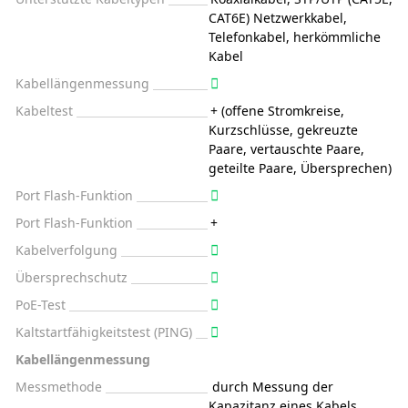
CAT6E) Netzwerkkabel,
Telefonkabel, herkömmliche
Kabel
Kabellängenmessung
Kabeltest
+ (offene Stromkreise,
Kurzschlüsse, gekreuzte
Paare, vertauschte Paare,
geteilte Paare, Übersprechen)
Port Flash-Funktion
Port Flash-Funktion
+
Kabelverfolgung
Übersprechschutz
PoE-Test
Kaltstartfähigkeitstest (PING)
Kabellängenmessung
Messmethode
durch Messung der
Kapazitanz eines Kabels