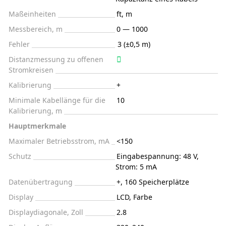
Maßeinheiten
ft, m
Messbereich, m
0 — 1000
Fehler
3 (±0,5 m)
Distanzmessung zu offenen
Stromkreisen
Kalibrierung
+
Minimale Kabellänge für die
10
Kalibrierung, m
Hauptmerkmale
Maximaler Betriebsstrom, mA
<150
Schutz
Eingabespannung: 48 V,
Strom: 5 mA
Datenübertragung
+, 160 Speicherplätze
Display
LCD, Farbe
Displaydiagonale, Zoll
2.8