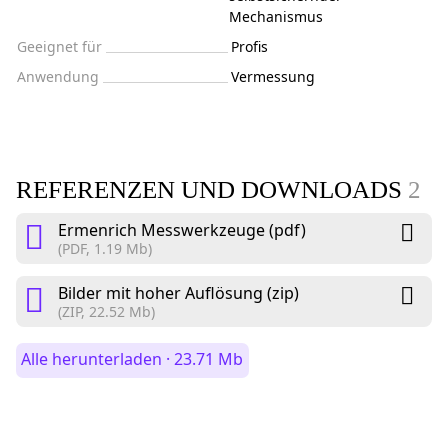
Mechanismus
Geeignet für
Profis
Anwendung
Vermessung
REFERENZEN UND DOWNLOADS
2
Ermenrich Messwerkzeuge (pdf)
(PDF, 1.19 Mb)
Bilder mit hoher Auflösung (zip)
(ZIP, 22.52 Mb)
Alle herunterladen · 23.71 Mb