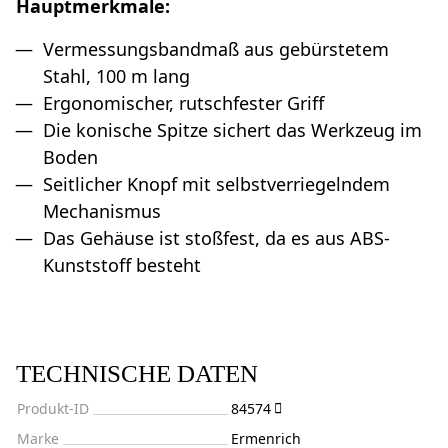
Hauptmerkmale:
Vermessungsbandmaß aus gebürstetem
Stahl, 100 m lang
Ergonomischer, rutschfester Griff
Die konische Spitze sichert das Werkzeug im
Boden
Seitlicher Knopf mit selbstverriegelndem
Mechanismus
Das Gehäuse ist stoßfest, da es aus ABS-
Kunststoff besteht
TECHNISCHE DATEN
Produkt-ID
84574
Marke
Ermenrich