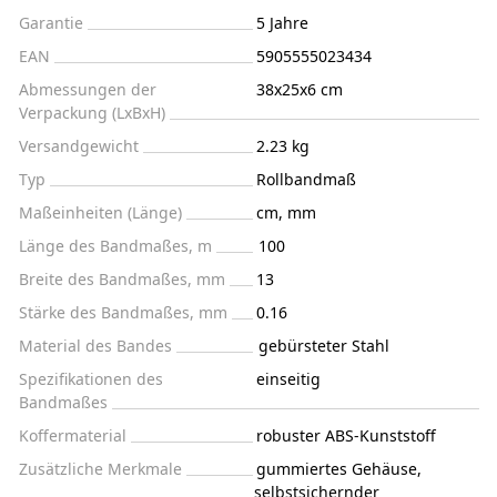
Garantie
5 Jahre
EAN
5905555023434
Abmessungen der
38x25x6 cm
Verpackung (LxBxH)
Versandgewicht
2.23 kg
Typ
Rollbandmaß
Maßeinheiten (Länge)
cm, mm
Länge des Bandmaßes, m
100
Breite des Bandmaßes, mm
13
Stärke des Bandmaßes, mm
0.16
Material des Bandes
gebürsteter Stahl
Spezifikationen des
einseitig
Bandmaßes
Koffermaterial
robuster ABS-Kunststoff
Zusätzliche Merkmale
gummiertes Gehäuse,
selbstsichernder