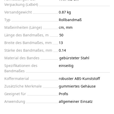
Verpackung (LxBxH)
Versandgewicht
0.87 kg
Typ
Rollbandmaß
Maßeinheiten (Länge)
cm, mm
Länge des Bandmaßes, m
50
Breite des Bandmaßes, mm
13
Stärke des Bandmaßes, mm
0.14
Material des Bandes
gebürsteter Stahl
Spezifikationen des
einseitig
Bandmaßes
Koffermaterial
robuster ABS-Kunststoff
Zusätzliche Merkmale
gummiertes Gehäuse
Geeignet für
Profis
Anwendung
allgemeiner Einsatz