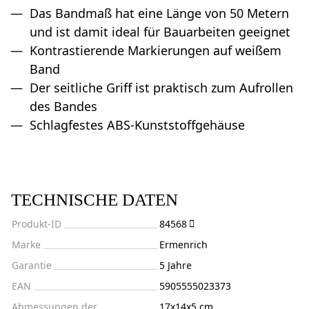
Das Bandmaß hat eine Länge von 50 Metern
und ist damit ideal für Bauarbeiten geeignet
Kontrastierende Markierungen auf weißem
Band
Der seitliche Griff ist praktisch zum Aufrollen
des Bandes
Schlagfestes ABS-Kunststoffgehäuse
TECHNISCHE DATEN
Produkt-ID
84568
Marke
Ermenrich
Garantie
5 Jahre
EAN
5905555023373
Abmessungen der
17x14x5 cm