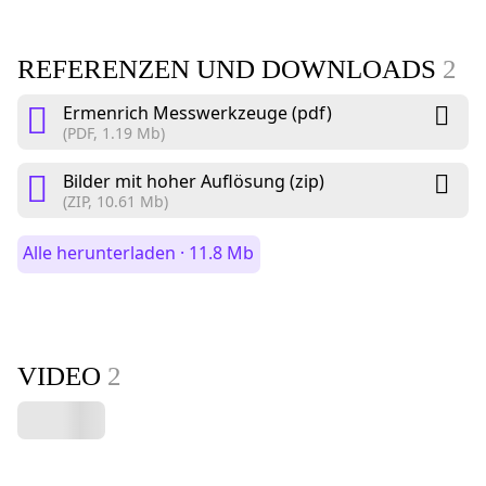
REFERENZEN UND DOWNLOADS
2
Ermenrich Messwerkzeuge (pdf)
(PDF, 1.19 Mb)
Bilder mit hoher Auflösung (zip)
(ZIP, 10.61 Mb)
Alle herunterladen · 11.8 Mb
VIDEO
2