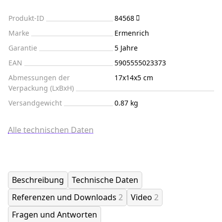
Produkt-ID
84568
Marke
Ermenrich
Garantie
5 Jahre
EAN
5905555023373
Abmessungen der
17x14x5 cm
Verpackung (LxBxH)
Versandgewicht
0.87 kg
Alle technischen Daten
Beschreibung
Technische Daten
Referenzen und Downloads
2
Video
2
Fragen und Antworten