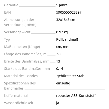
Garantie
5 Jahre
EAN
5905555023397
Abmessungen der
32x18x5 cm
Verpackung (LxBxH)
Versandgewicht
0.97 kg
Typ
Rollbandmaß
Maßeinheiten (Länge)
cm, mm
Länge des Bandmaßes, m
50
Breite des Bandmaßes, mm
13
Stärke des Bandmaßes, mm
0.14
Material des Bandes
gebürsteter Stahl
Spezifikationen des
einseitig
Bandmaßes
Koffermaterial
robuster ABS-Kunststoff
Wasserdichtigkeit
ja