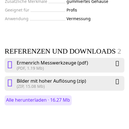
Zusätzliche Merkmale
gummiertes Gehäuse
Geeignet für
Profis
Anwendung
Vermessung
REFERENZEN UND DOWNLOADS
2
Ermenrich Messwerkzeuge (pdf)
(PDF, 1.19 Mb)
Bilder mit hoher Auflösung (zip)
(ZIP, 15.08 Mb)
Alle herunterladen · 16.27 Mb