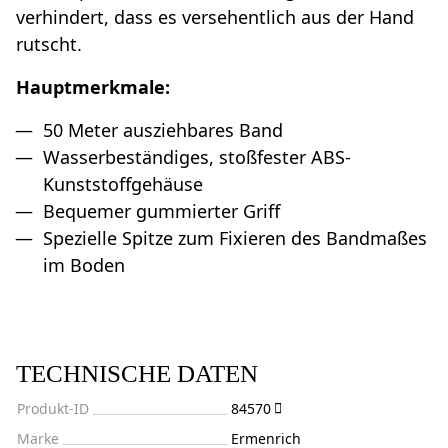
verhindert, dass es versehentlich aus der Hand
rutscht.
Hauptmerkmale:
50 Meter ausziehbares Band
Wasserbeständiges, stoßfester ABS-
Kunststoffgehäuse
Bequemer gummierter Griff
Spezielle Spitze zum Fixieren des Bandmaßes
im Boden
TECHNISCHE DATEN
Produkt-ID
84570
Marke
Ermenrich